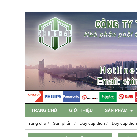
TRANG CHỦ
GIỚI THIỆU
SẢN PHẨM
Trang chủ
Sản phẩm
Dây cáp điện
Dây cáp điệ