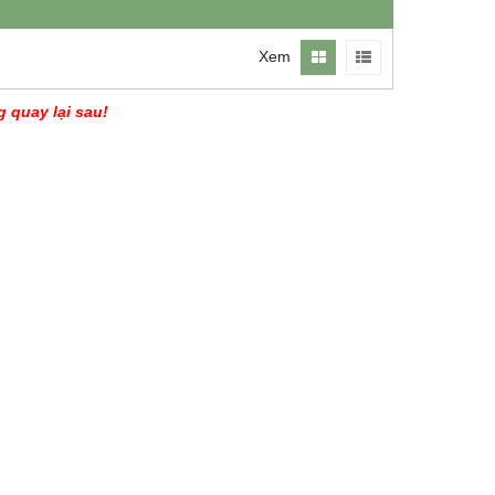
Xem
g quay lại sau!