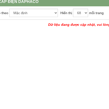
CÁP ĐIỆN DAPHACO
 theo
Hiển thị
mỗi trang
Dữ liệu đang được cập nhật, vui lòn