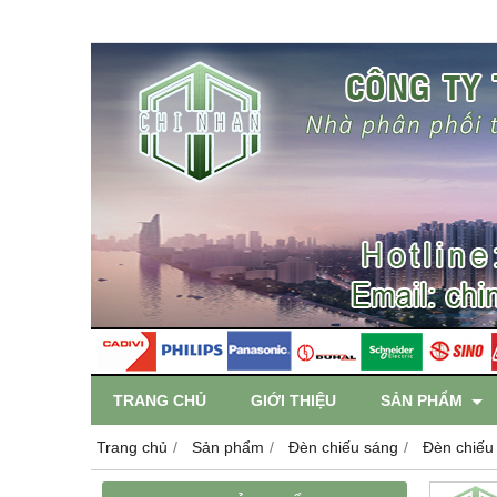
TRANG CHỦ
GIỚI THIỆU
SẢN PHẨM
Trang chủ
Sản phẩm
Đèn chiếu sáng
Đèn chiếu