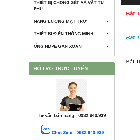
THIẾT BỊ CHỐNG SÉT VÀ VẬT TƯ
PHỤ
Bát 
NĂNG LƯỢNG MẶT TRỜI
THIẾT BỊ ĐIỆN THÔNG MINH
Bát 
ỐNG HDPE GÂN XOẮN
Bát 
HỔ TRỢ TRỰC TUYẾN
Tư vấn bán hàng - 0932.940.939
Chat Zalo - 0932.940.939