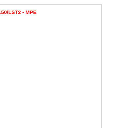
150/LST2 - MPE