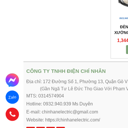
ĐÈN
XƯỞNG
1,34
CÔNG TY TNHH ĐIỆN CHÍ NHÂN
Địa chỉ: 172 Đường Số 1, Phường 13, Quận Gò
(Gần Ngã Tư Lê Đức Thọ Giao Với Phạm V
MTS: 0314574904
Zalo
Hotline: 0932.940.939 Ms Duyên
E-mail: chinhanelectric@gmail.com
Website:
https://chinhanelectric.com/