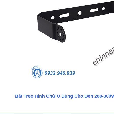
-53%
-50%
Bát Treo Hình Chữ U Dùng Cho Đèn 200-300