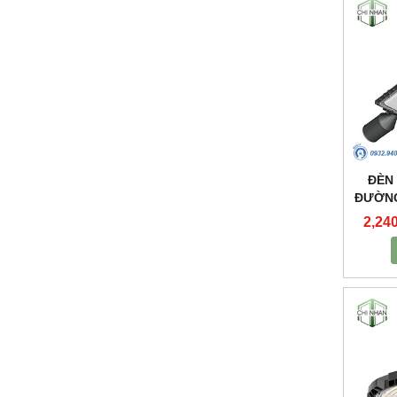
ĐÈN
ĐƯỜNG
2,24