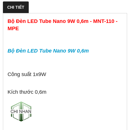
CHI TIẾT
Bộ Đèn LED Tube Nano 9W 0,6m - MNT-110 -
MPE
Bộ Đèn LED Tube Nano 9W 0,6m
Công suất 1x9W
Kích thước 0,6m