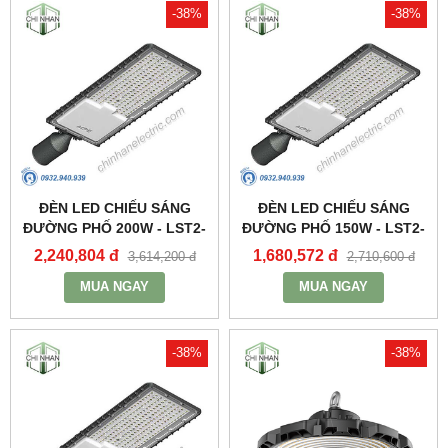
-38%
-38%
ĐÈN LED CHIẾU SÁNG
ĐÈN LED CHIẾU SÁNG
ĐƯỜNG PHỐ 200W - LST2-
ĐƯỜNG PHỐ 150W - LST2-
200 - MPE
150 - MPE
2,240,804 đ
1,680,572 đ
3,614,200 đ
2,710,600 đ
MUA NGAY
MUA NGAY
-38%
-38%