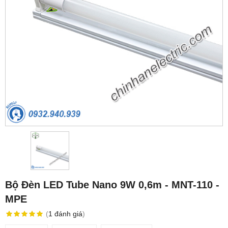
Bộ Đèn LED Tube Nano 9W 0,6m - MNT-110 -
MPE
(
1
đánh giá
)