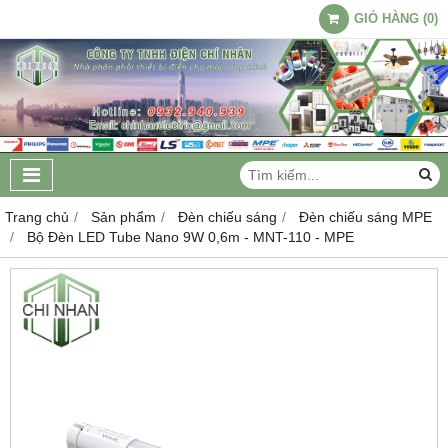
GIỎ HÀNG
(
0
)
Trang chủ
Sản phẩm
Đèn chiếu sáng
Đèn chiếu sáng MPE
Bộ Đèn LED Tube Nano 9W 0,6m - MNT-110 - MPE