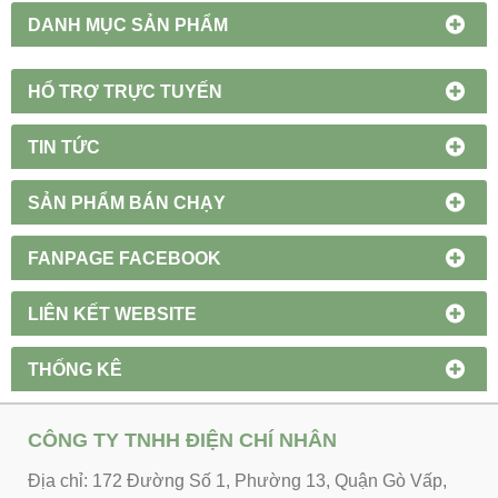
DANH MỤC SẢN PHẨM
HỔ TRỢ TRỰC TUYẾN
TIN TỨC
SẢN PHẨM BÁN CHẠY
FANPAGE FACEBOOK
LIÊN KẾT WEBSITE
THỐNG KÊ
CÔNG TY TNHH ĐIỆN CHÍ NHÂN
Địa chỉ: 172 Đường Số 1, Phường 13, Quận Gò Vấp,