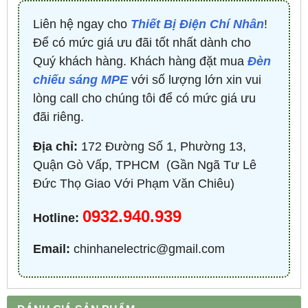
Liên hệ ngay cho
Thiết Bị Điện Chí Nhân
!
Để có mức giá ưu đãi tốt nhất dành cho
Quý khách hàng. Khách hàng đặt mua
Đèn
chiếu sáng MPE
với số lượng lớn xin vui
lòng call cho chúng tôi để có mức giá ưu
đãi riêng.
Địa chỉ:
172 Đường Số 1, Phường 13,
Quận Gò Vấp, TPHCM ​ (Gần Ngã Tư Lê
Đức Thọ Giao Với Phạm Văn Chiêu)
0932.940.939
Hotline:
Email:
chinhanelectric@gmail.com