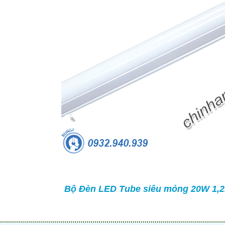
-53%
-50%
Bộ Đèn LED Tube siêu mỏng 20W 1,2