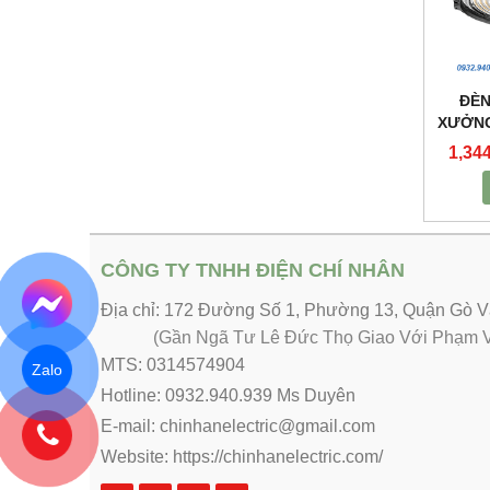
ĐÈN
XƯỞNG
1,34
CÔNG TY TNHH ĐIỆN CHÍ NHÂN
Địa chỉ: 172 Đường Số 1, Phường 13, Quận Gò
(Gần Ngã Tư Lê Đức Thọ Giao Với Phạm V
MTS: 0314574904
Zalo
Hotline: 0932.940.939 Ms Duyên
E-mail: chinhanelectric@gmail.com
Website:
https://chinhanelectric.com/