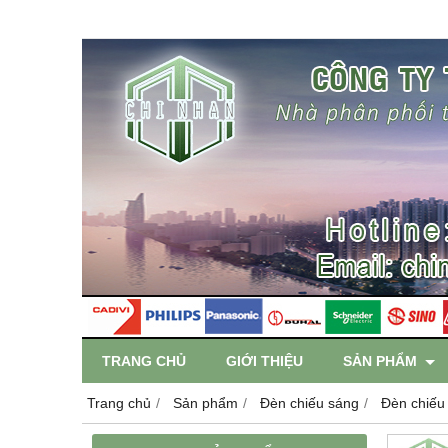
TRANG CHỦ
GIỚI THIỆU
SẢN PHẨM
Trang chủ
Sản phẩm
Đèn chiếu sáng
Đèn chiếu