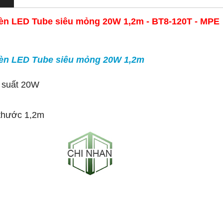
èn LED Tube siêu mỏng 20W 1,2m - BT8-120T - MPE
èn LED Tube siêu mỏng 20W 1,2m
 suất 20W
thước 1,2m