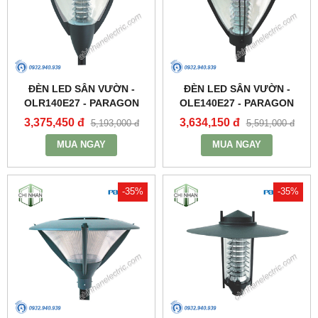
ĐÈN LED SÂN VƯỜN -
ĐÈN LED SÂN VƯỜN -
OLR140E27 - PARAGON
OLE140E27 - PARAGON
3,375,450 đ
3,634,150 đ
5,193,000 đ
5,591,000 đ
MUA NGAY
MUA NGAY
-35%
-35%