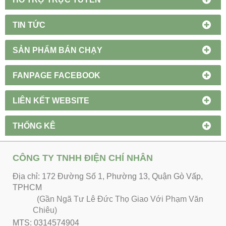
TIN TỨC
SẢN PHẨM BÁN CHẠY
FANPAGE FACEBOOK
LIÊN KẾT WEBSITE
THỐNG KÊ
CÔNG TY TNHH ĐIỆN CHÍ NHÂN
Địa chỉ: 172 Đường Số 1, Phường 13, Quận Gò Vấp,
TPHCM
(Gần Ngã Tư Lê Đức Thọ Giao Với Phạm Văn
Chiêu)
MTS: 0314574904