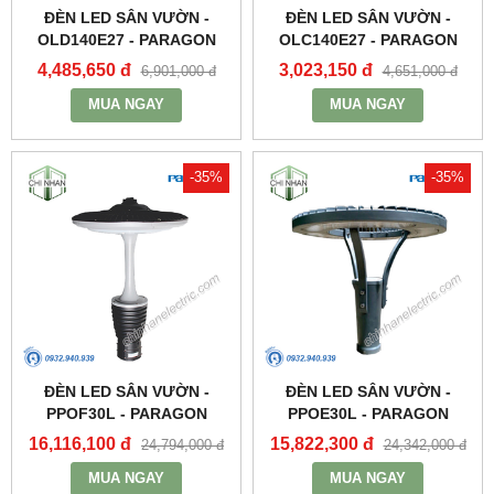
ĐÈN LED SÂN VƯỜN -
ĐÈN LED SÂN VƯỜN -
OLD140E27 - PARAGON
OLC140E27 - PARAGON
4,485,650 đ
3,023,150 đ
6,901,000 đ
4,651,000 đ
MUA NGAY
MUA NGAY
-35%
-35%
ĐÈN LED SÂN VƯỜN -
ĐÈN LED SÂN VƯỜN -
PPOF30L - PARAGON
PPOE30L - PARAGON
16,116,100 đ
15,822,300 đ
24,794,000 đ
24,342,000 đ
MUA NGAY
MUA NGAY