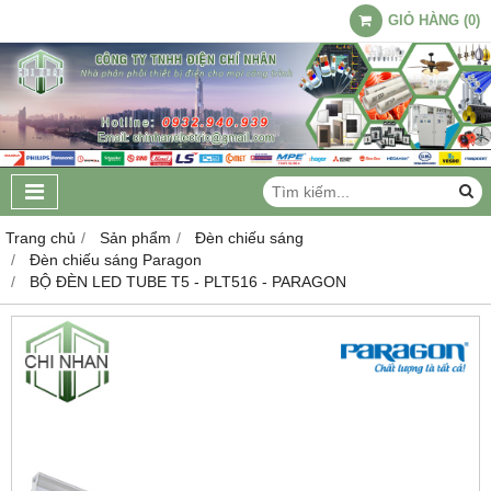
GIỎ HÀNG
(
0
)
Trang chủ
Sản phẩm
Đèn chiếu sáng
Đèn chiếu sáng Paragon
BỘ ĐÈN LED TUBE T5 - PLT516 - PARAGON