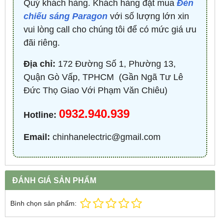
Quý khách hàng. Khách hàng đặt mua
Đèn
chiếu sáng Paragon
với số lượng lớn xin
vui lòng call cho chúng tôi để có mức giá ưu
đãi riêng.
Địa chỉ:
172 Đường Số 1, Phường 13,
Quận Gò Vấp, TPHCM ​ (Gần Ngã Tư Lê
Đức Thọ Giao Với Phạm Văn Chiêu)
0932.940.939
Hotline:
Email:
chinhanelectric@gmail.com
ĐÁNH GIÁ SẢN PHẨM
Bình chọn sản phẩm: