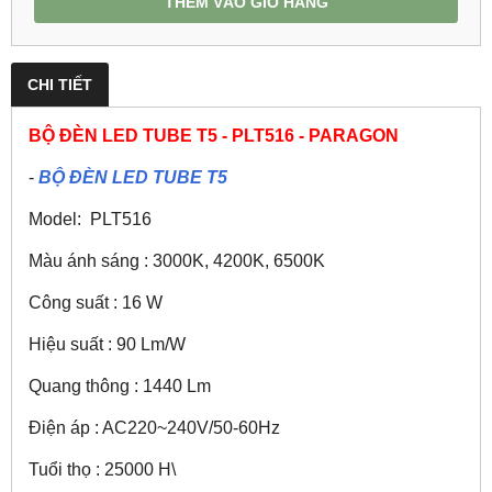
THÊM VÀO GIỎ HÀNG
CHI TIẾT
BỘ ĐÈN LED TUBE T5 - PLT516 - PARAGON
-
BỘ ĐÈN LED TUBE T5
Model: PLT516
Màu ánh sáng : 3000K, 4200K, 6500K
Công suất : 16 W
Hiệu suất : 90 Lm/W
Quang thông : 1440 Lm
Điện áp : AC220~240V/50-60Hz
Tuổi thọ : 25000 H\