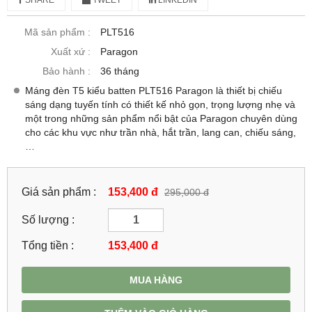
Mã sản phẩm :
PLT516
Xuất xứ :
Paragon
Bảo hành :
36 tháng
Máng đèn T5 kiểu batten PLT516 Paragon là thiết bị chiếu
sáng dạng tuyến tính có thiết kế nhỏ gọn, trọng lượng nhẹ và
một trong những sản phẩm nổi bật của Paragon chuyên dùng
cho các khu vực như trần nhà, hắt trần, lang can, chiếu sáng,
…
Giá sản phẩm :
153,400 đ
295,000 đ
Số lượng :
Tổng tiền :
153,400
đ
MUA HÀNG