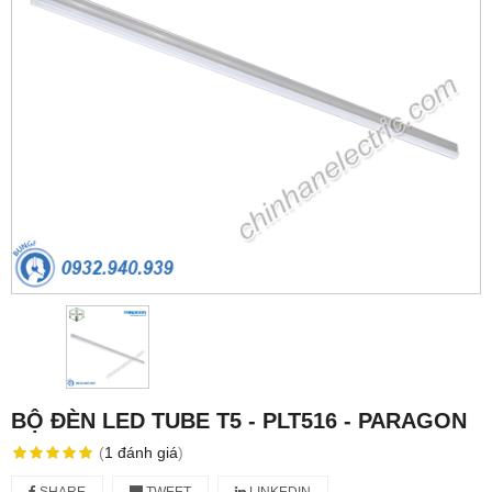
BỘ ĐÈN LED TUBE T5 - PLT516 - PARAGON
(
1
đánh giá
)
SHARE
TWEET
LINKEDIN