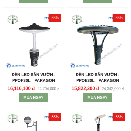
-35%
-35%
ĐÈN LED SÂN VƯỜN -
ĐÈN LED SÂN VƯỜN -
PPOF30L - PARAGON
PPOE30L - PARAGON
16,116,100 đ
15,822,300 đ
24,794,000 đ
24,342,000 đ
MUA NGAY
MUA NGAY
-35%
-35%