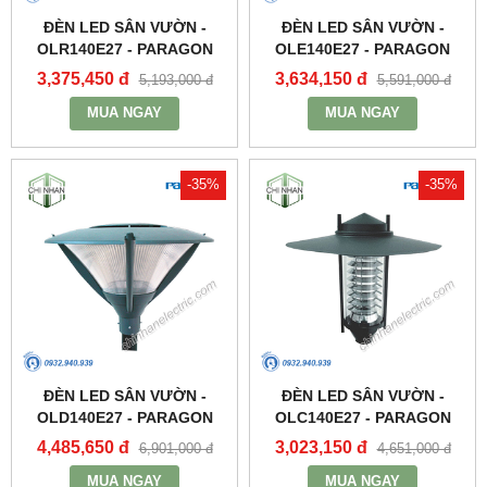
ĐÈN LED SÂN VƯỜN -
ĐÈN LED SÂN VƯỜN -
OLR140E27 - PARAGON
OLE140E27 - PARAGON
3,375,450 đ
3,634,150 đ
5,193,000 đ
5,591,000 đ
MUA NGAY
MUA NGAY
-35%
-35%
ĐÈN LED SÂN VƯỜN -
ĐÈN LED SÂN VƯỜN -
OLD140E27 - PARAGON
OLC140E27 - PARAGON
4,485,650 đ
3,023,150 đ
6,901,000 đ
4,651,000 đ
MUA NGAY
MUA NGAY