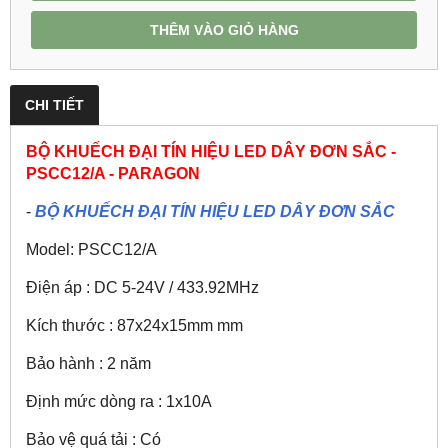
THÊM VÀO GIỎ HÀNG
CHI TIẾT
BỘ KHUẾCH ĐẠI TÍN HIỆU LED DÂY ĐƠN SẮC -
PSCC12/A - PARAGON
-
BỘ KHUẾCH ĐẠI TÍN HIỆU LED DÂY ĐƠN SẮC
Model: PSCC12/A
Điện áp : DC 5-24V / 433.92MHz
Kích thước : 87x24x15mm mm
Bảo hành : 2 năm
Định mức dòng ra : 1x10A
Bảo vệ quá tải : Có