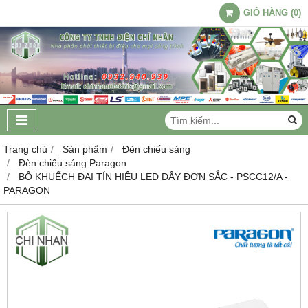
GIỎ HÀNG
(
0
)
Trang chủ
Sản phẩm
Đèn chiếu sáng
Đèn chiếu sáng Paragon
BỘ KHUẾCH ĐẠI TÍN HIỆU LED DÂY ĐƠN SẮC - PSCC12/A -
PARAGON