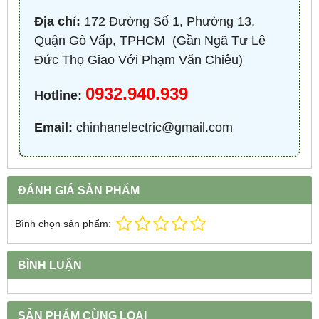
Địa chỉ:
172 Đường Số 1, Phường 13,
Quận Gò Vấp, TPHCM ​ (Gần Ngã Tư Lê
Đức Thọ Giao Với Phạm Văn Chiêu)
0932.940.939
Hotline:
Email:
chinhanelectric@gmail.com
ĐÁNH GIÁ SẢN PHẨM
Bình chọn sản phẩm:
BÌNH LUẬN
SẢN PHẨM CÙNG LOẠI