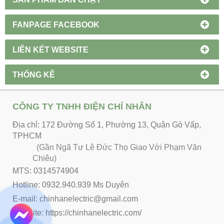
FANPAGE FACEBOOK
LIÊN KẾT WEBSITE
THỐNG KÊ
CÔNG TY TNHH ĐIỆN CHÍ NHÂN
Địa chỉ: 172 Đường Số 1, Phường 13, Quận Gò Vấp,
TPHCM
(Gần Ngã Tư Lê Đức Thọ Giao Với Phạm Văn
Chiêu)
MTS: 0314574904
Hotline: 0932.940.939 Ms Duyên
E-mail: chinhanelectric@gmail.com
Website:
https://chinhanelectric.com/