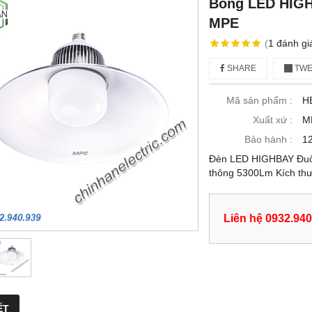
Bóng LED HIGH
MPE
(
1
đánh gi
SHARE
TWE
Mã sản phẩm :
H
Xuất xứ :
M
Bảo hành :
12
Đèn LED HIGHBAY Đuô
thông 5300Lm Kích th
Liên hệ 0932.940
ẾT