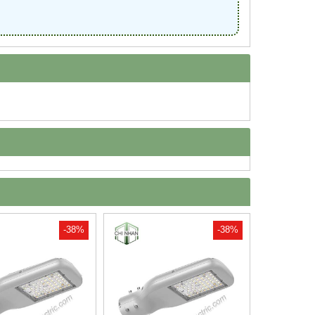
-38%
-38%