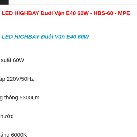
 LED HIGHBAY Đuôi Vặn E40 60W - HBS-60 - MPE
 LED HIGHBAY Đuôi Vặn E40 60W
 suất 60W
 áp 220V/50Hz
g thông 5300Lm
 thước
sáng 6000K