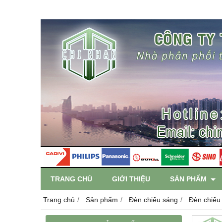
TRANG CHỦ
GIỚI THIỆU
SẢN PHẨM
Trang chủ
Sản phẩm
Đèn chiếu sáng
Đèn chiếu