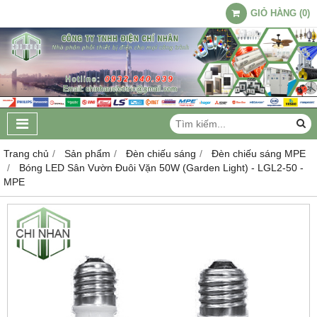
GIỎ HÀNG
(
0
)
Trang chủ
Sản phẩm
Đèn chiếu sáng
Đèn chiếu sáng MPE
Bóng LED Sân Vườn Đuôi Vặn 50W (Garden Light) - LGL2-50 -
MPE