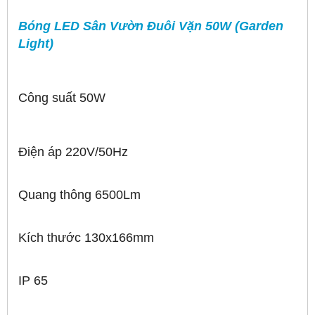
Bóng LED Sân Vườn Đuôi Vặn 50W (Garden
Light)
Công suất 50W
Điện áp 220V/50Hz
Quang thông 6500Lm
Kích thước 130x166mm
IP 65