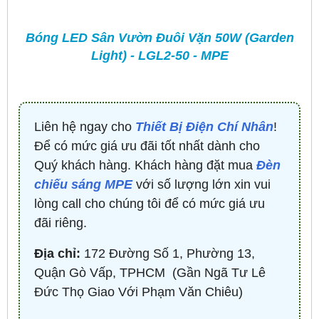
Bóng LED Sân Vườn Đuôi Vặn 50W (Garden
Light) - LGL2-50 - MPE
Liên hệ ngay cho
Thiết Bị Điện Chí Nhân
!
Để có mức giá ưu đãi tốt nhất dành cho
Quý khách hàng. Khách hàng đặt mua
Đèn
chiếu sáng MPE
với số lượng lớn xin vui
lòng call cho chúng tôi để có mức giá ưu
đãi riêng.
Địa chỉ:
172 Đường Số 1, Phường 13,
Quận Gò Vấp, TPHCM ​ (Gần Ngã Tư Lê
Đức Thọ Giao Với Phạm Văn Chiêu)