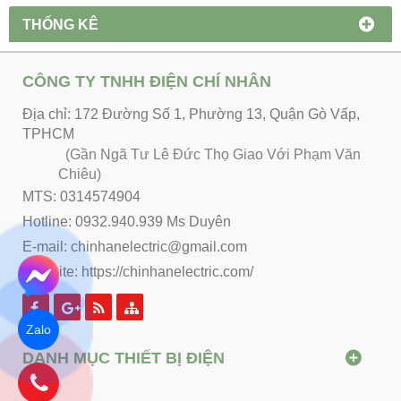
THỐNG KÊ
CÔNG TY TNHH ĐIỆN CHÍ NHÂN
Địa chỉ: 172 Đường Số 1, Phường 13, Quận Gò Vấp,
TPHCM
(Gần Ngã Tư Lê Đức Thọ Giao Với Phạm Văn
Chiêu)
MTS: 0314574904
Hotline: 0932.940.939 Ms Duyên
E-mail: chinhanelectric@gmail.com
Website:
https://chinhanelectric.com/
Zalo
DANH MỤC THIẾT BỊ ĐIỆN