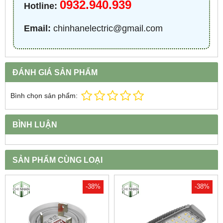
0932.940.939
Hotline:
Email:
chinhanelectric@gmail.com
ĐÁNH GIÁ SẢN PHẨM
Bình chọn sản phẩm:
BÌNH LUẬN
SẢN PHẨM CÙNG LOẠI
-38%
-38%