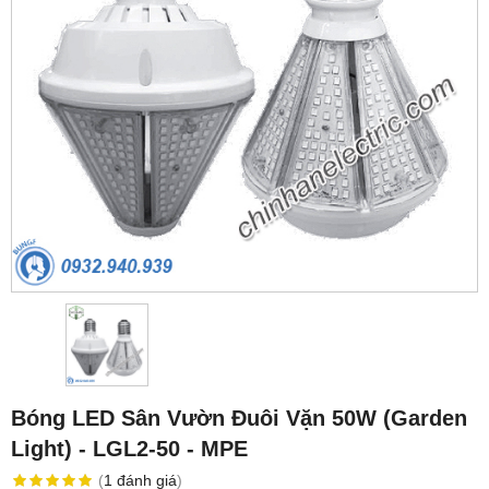
Bóng LED Sân Vườn Đuôi Vặn 50W (Garden
Light) - LGL2-50 - MPE
(
1
đánh giá
)