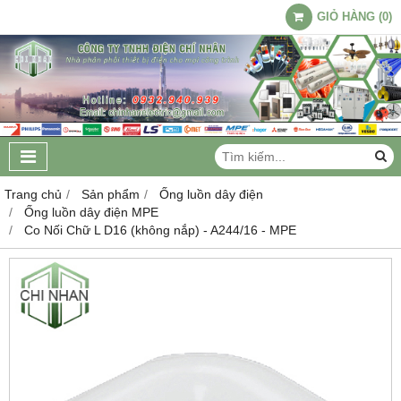
GIỎ HÀNG
(
0
)
Trang chủ
Sản phẩm
Ống luồn dây điện
Ống luồn dây điện MPE
Co Nối Chữ L D16 (không nắp) - A244/16 - MPE