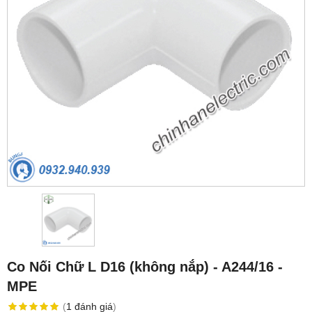
Co Nối Chữ L D16 (không nắp) - A244/16 -
MPE
(
1
đánh giá
)