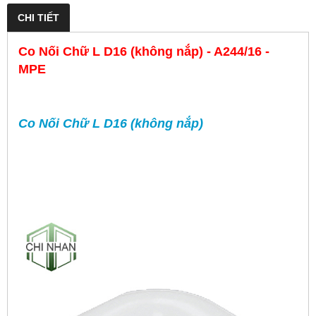
CHI TIẾT
Co Nối Chữ L D16 (không nắp) - A244/16 -
MPE
Co Nối Chữ L D16 (không nắp)