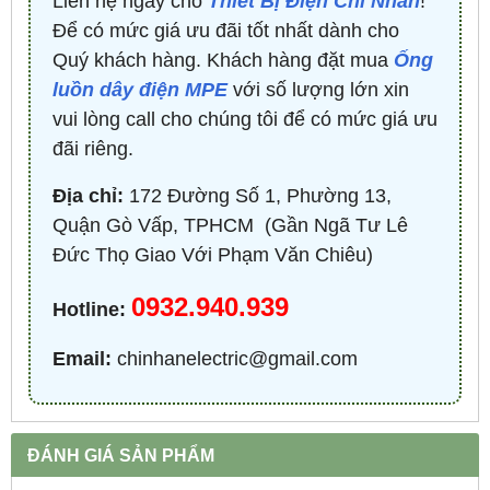
Liên hệ ngay cho
Thiết Bị Điện Chí Nhân
!
Để có mức giá ưu đãi tốt nhất dành cho
Quý khách hàng. Khách hàng đặt mua
Ống
luồn dây điện MPE
với số lượng lớn xin
vui lòng call cho chúng tôi để có mức giá ưu
đãi riêng.
Địa chỉ:
172 Đường Số 1, Phường 13,
Quận Gò Vấp, TPHCM ​ (Gần Ngã Tư Lê
Đức Thọ Giao Với Phạm Văn Chiêu)
0932.940.939
Hotline:
Email:
chinhanelectric@gmail.com
ĐÁNH GIÁ SẢN PHẨM