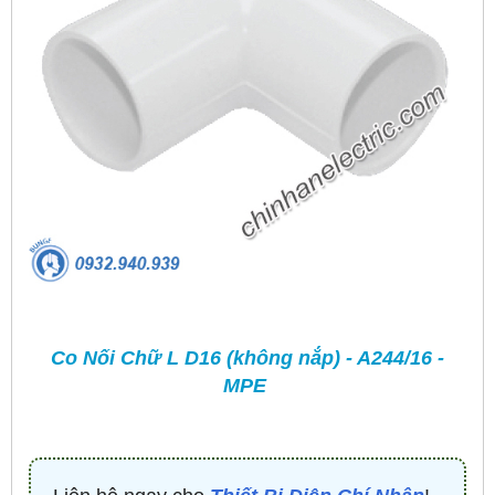
Co Nối Chữ L D16 (không nắp) - A244/16 -
MPE