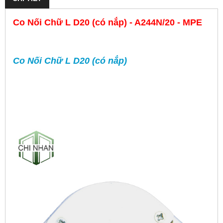
Co Nối Chữ L D20 (có nắp) - A244N/20 - MPE
Co Nối Chữ L D20 (có nắp)