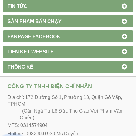
TIN TỨC
SẢN PHẨM BÁN CHẠY
FANPAGE FACEBOOK
LIÊN KẾT WEBSITE
THỐNG KÊ
CÔNG TY TNHH ĐIỆN CHÍ NHÂN
Địa chỉ: 172 Đường Số 1, Phường 13, Quận Gò Vấp,
TPHCM
(Gần Ngã Tư Lê Đức Thọ Giao Với Phạm Văn
Chiêu)
MTS: 0314574904
Hotline: 0932.940.939 Ms Duyên