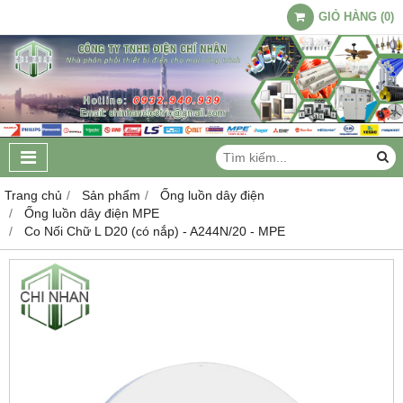
GIỎ HÀNG
(
0
)
Trang chủ
Sản phẩm
Ống luồn dây điện
Ống luồn dây điện MPE
Co Nối Chữ L D20 (có nắp) - A244N/20 - MPE