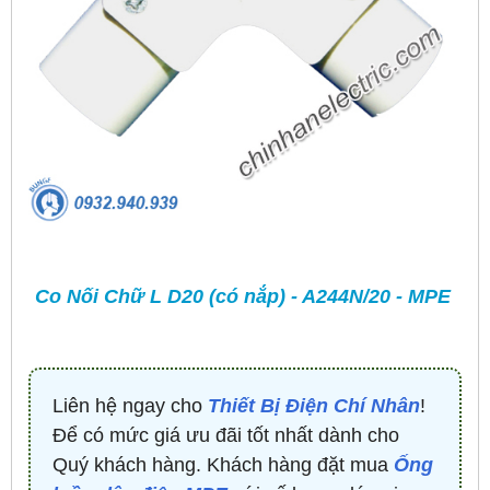
Co Nối Chữ L D20 (có nắp) - A244N/20 - MPE
Liên hệ ngay cho
Thiết Bị Điện Chí Nhân
!
Để có mức giá ưu đãi tốt nhất dành cho
Quý khách hàng. Khách hàng đặt mua
Ống