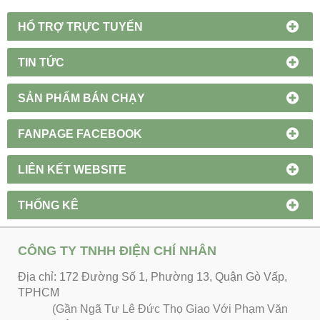
HỔ TRỢ TRỰC TUYẾN
TIN TỨC
SẢN PHẨM BÁN CHẠY
FANPAGE FACEBOOK
LIÊN KẾT WEBSITE
THỐNG KÊ
CÔNG TY TNHH ĐIỆN CHÍ NHÂN
Địa chỉ: 172 Đường Số 1, Phường 13, Quận Gò Vấp,
TPHCM
(Gần Ngã Tư Lê Đức Thọ Giao Với Phạm Văn