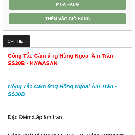
MUA HÀNG
THÊM VÀO GIỎ HÀNG
CHI TIẾT
Công Tắc Cảm ứng Hồng Ngoại Âm Trần -
SS30B - KAWASAN
Công Tắc Cảm ứng Hồng Ngoại Âm Trần -
SS30B
Đặc Điểm:Lắp âm trần