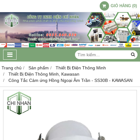
GIỎ HÀNG
(
0
)
Trang chủ
Sản phẩm
Thiết Bị Điện Thông Minh
Thiết Bị Điện Thông Minh, Kawasan
Công Tắc Cảm ứng Hồng Ngoại Âm Trần - SS30B - KAWASAN