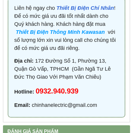
Liên hệ ngay cho
Thiết Bị Điện Chí Nhân
!
Để có mức giá ưu đãi tốt nhất dành cho
Quý khách hàng. Khách hàng đặt mua
Thiết Bị Điện Thông Minh Kawasan
với
số lượng lớn xin vui lòng call cho chúng tôi
để có mức giá ưu đãi riêng.
Địa chỉ:
172 Đường Số 1, Phường 13,
Quận Gò Vấp, TPHCM ​ (Gần Ngã Tư Lê
Đức Thọ Giao Với Phạm Văn Chiêu)
0932.940.939
Hotline:
Email:
chinhanelectric@gmail.com
ĐÁNH GIÁ SẢN PHẨM