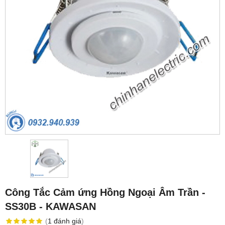
Công Tắc Cảm ứng Hồng Ngoại Âm Trần -
SS30B - KAWASAN
(
1
đánh giá
)