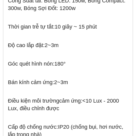
Công Suất tải: Bóng LED: 150w, Bóng Compact:
300w, Bóng Sợi Đốt: 1200w
Thời gian trễ tự tắt:10 giây ~ 15 phút
Độ cao lắp đặt:2~3m
Góc quét hình nón:180°
Bán kính cảm ứng:2~3m
Điều kiện môi trườngcảm ứng:<10 Lux - 2000
Lux, điều chỉnh được
Cấp độ chống nước:IP20 (chống bụi, hơi nước,
lắp trong nhà)