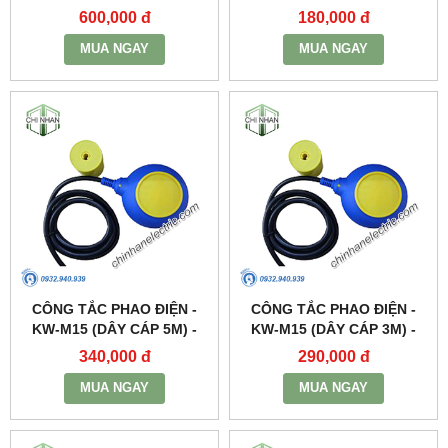
KAWASAN
600,000 đ
180,000 đ
MUA NGAY
MUA NGAY
CÔNG TẮC PHAO ĐIỆN -
CÔNG TẮC PHAO ĐIỆN -
KW-M15 (DÂY CÁP 5M) -
KW-M15 (DÂY CÁP 3M) -
KAWASAN
KAWASAN
340,000 đ
290,000 đ
MUA NGAY
MUA NGAY