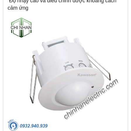
Độ nhạy cao và điều chỉnh được khoảng cách
cảm ứng