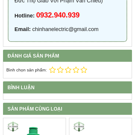
Đức Thọ Giao Với Phạm Văn Chiêu)
0932.940.939
Hotline:
Email:
chinhanelectric@gmail.com
ĐÁNH GIÁ SẢN PHẨM
Bình chọn sản phẩm:
BÌNH LUẬN
SẢN PHẨM CÙNG LOẠI