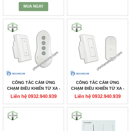
MUA NGAY
CÔNG TẮC CẢM ỨNG
CÔNG TẮC CẢM ỨNG
CHẠM ĐIỀU KHIỂN TỪ XA -
CHẠM ĐIỀU KHIỂN TỪ XA -
DK2S(2 KÊNH) - KAWASAN
DK1S(1 KÊNH) - KAWASAN
Liên hệ 0932.940.939
Liên hệ 0932.940.939