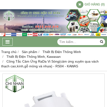
GIỎ HÀNG
(
0
)
Trang chủ
Sản phẩm
Thiết Bị Điện Thông Minh
Thiết Bị Điện Thông Minh, Kawasan
Công Tắc Cảm Ứng RaDa Vi Sóng(cảm ứng xuyên qua vách
thạch cao,kính,gỗ mỏng và nhựa) - RS04 - KAWAS