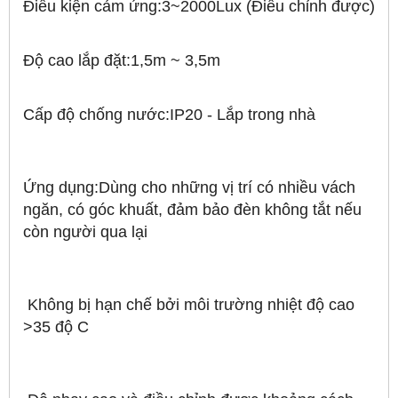
Điều kiện cảm ứng:3~2000Lux (Điều chỉnh được)
Độ cao lắp đặt:1,5m ~ 3,5m
Cấp độ chống nước:IP20 - Lắp trong nhà
Ứng dụng:Dùng cho những vị trí có nhiều vách
ngăn, có góc khuất, đảm bảo đèn không tắt nếu
còn người qua lại
Không bị hạn chế bởi môi trường nhiệt độ cao
>35 độ C