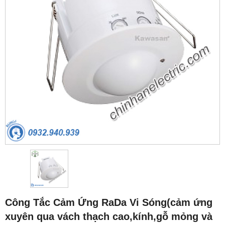
Công Tắc Cảm Ứng RaDa Vi Sóng(cảm ứng
xuyên qua vách thạch cao,kính,gỗ mỏng và