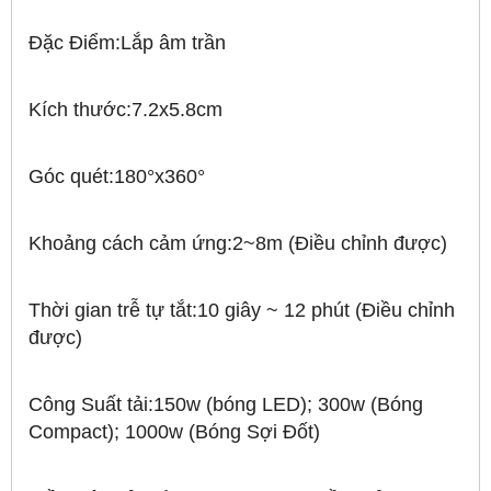
Đặc Điểm:Lắp âm trần
Kích thước:7.2x5.8cm
Góc quét:180°x360°
Khoảng cách cảm ứng:2~8m (Điều chỉnh được)
Thời gian trễ tự tắt:10 giây ~ 12 phút (Điều chỉnh
được)
Công Suất tải:150w (bóng LED); 300w (Bóng
Compact); 1000w (Bóng Sợi Đốt)