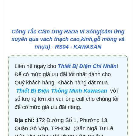
Công Tắc Cảm Ứng RaDa Vi Sóng(cảm ứng
xuyên qua vách thạch cao,kính,gỗ mỏng và
nhựa) - RS04 - KAWASAN
Liên hệ ngay cho
Thiết Bị Điện Chí Nhân
!
Để có mức giá ưu đãi tốt nhất dành cho
Quý khách hàng. Khách hàng đặt mua
Thiết Bị Điện Thông Minh Kawasan
với
số lượng lớn xin vui lòng call cho chúng tôi
để có mức giá ưu đãi riêng.
Địa chỉ:
172 Đường Số 1, Phường 13,
Quận Gò Vấp, TPHCM ​ (Gần Ngã Tư Lê