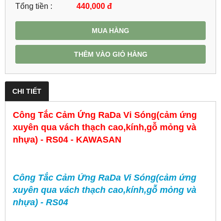
Tổng tiền :
440,000
đ
MUA HÀNG
THÊM VÀO GIỎ HÀNG
CHI TIẾT
Công Tắc Cảm Ứng RaDa Vi Sóng(cảm ứng
xuyên qua vách thạch cao,kính,gỗ mỏng và
nhựa) - RS04 - KAWASAN
Công Tắc Cảm Ứng RaDa Vi Sóng(cảm ứng
xuyên qua vách thạch cao,kính,gỗ mỏng và
nhựa) - RS04