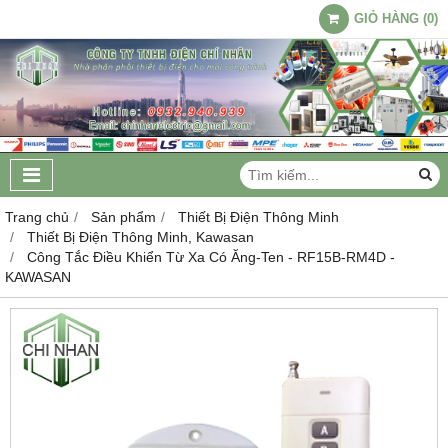
GIỎ HÀNG
(
0
)
Trang chủ
Sản phẩm
Thiết Bị Điện Thông Minh
Thiết Bị Điện Thông Minh, Kawasan
Công Tắc Điều Khiển Từ Xa Có Ăng-Ten - RF15B-RM4D -
KAWASAN