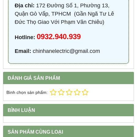
Địa chỉ:
172 Đường Số 1, Phường 13,
Quận Gò Vấp, TPHCM ​ (Gần Ngã Tư Lê
Đức Thọ Giao Với Phạm Văn Chiêu)
0932.940.939
Hotline:
Email:
chinhanelectric@gmail.com
ĐÁNH GIÁ SẢN PHẨM
Bình chọn sản phẩm:
BÌNH LUẬN
SẢN PHẨM CÙNG LOẠI