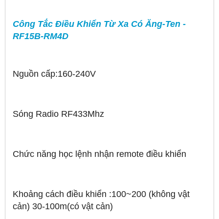
Công Tắc Điều Khiển Từ Xa Có Ăng-Ten -
RF15B-RM4D
Nguồn cấp:160-240V
Sóng Radio RF433Mhz
Chức năng học lệnh nhận remote điều khiển
Khoảng cách điều khiển :100~200 (không vật
cản) 30-100m(có vật cản)