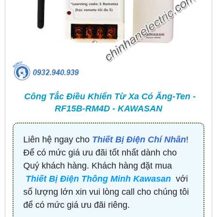
Công Tắc Điều Khiển Từ Xa Có Ăng-Ten -
RF15B-RM4D - KAWASAN
Liên hệ ngay cho
Thiết Bị Điện Chí Nhân
!
Để có mức giá ưu đãi tốt nhất dành cho
Quý khách hàng. Khách hàng đặt mua
Thiết Bị Điện Thông Minh Kawasan
với
số lượng lớn xin vui lòng call cho chúng tôi
để có mức giá ưu đãi riêng.