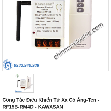
Công Tắc Điều Khiển Từ Xa Có Ăng-Ten -
RF15B-RM4D - KAWASAN