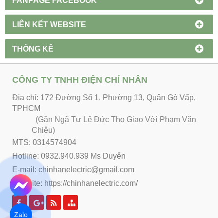
LIÊN KẾT WEBSITE
THỐNG KÊ
CÔNG TY TNHH ĐIỆN CHÍ NHÂN
Địa chỉ: 172 Đường Số 1, Phường 13, Quận Gò Vấp,
TPHCM
(Gần Ngã Tư Lê Đức Thọ Giao Với Phạm Văn
Chiêu)
MTS: 0314574904
Hotline: 0932.940.939 Ms Duyên
E-mail: chinhanelectric@gmail.com
Website:
https://chinhanelectric.com/
Zalo