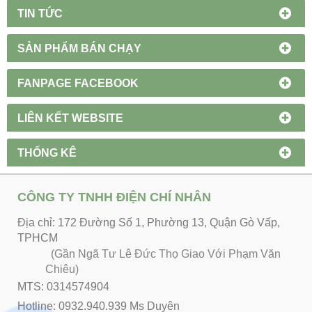
TIN TỨC
SẢN PHẨM BÁN CHẠY
FANPAGE FACEBOOK
LIÊN KẾT WEBSITE
THỐNG KÊ
CÔNG TY TNHH ĐIỆN CHÍ NHÂN
Địa chỉ: 172 Đường Số 1, Phường 13, Quận Gò Vấp,
TPHCM
(Gần Ngã Tư Lê Đức Thọ Giao Với Phạm Văn
Chiêu)
MTS: 0314574904
Hotline: 0932.940.939 Ms Duyên