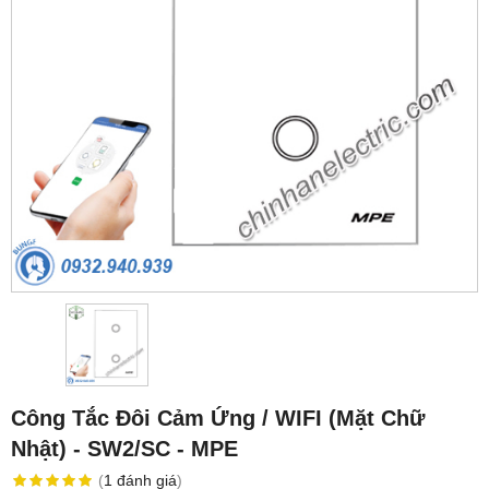
Công Tắc Đôi Cảm Ứng / WIFI (Mặt Chữ
Nhật) - SW2/SC - MPE
(
1
đánh giá
)