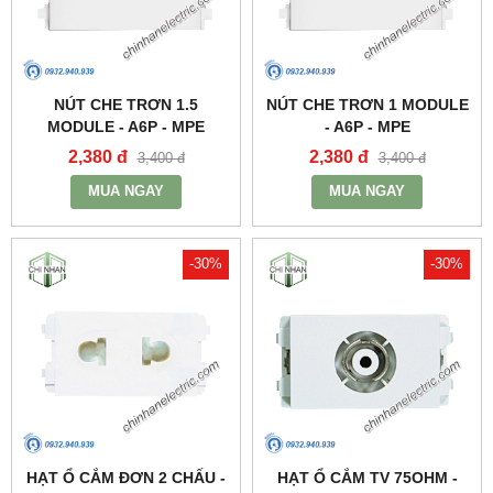
NÚT CHE TRƠN 1.5
NÚT CHE TRƠN 1 MODULE
MODULE - A6P - MPE
- A6P - MPE
2,380 đ
2,380 đ
3,400 đ
3,400 đ
MUA NGAY
MUA NGAY
-30%
-30%
HẠT Ổ CẮM ĐƠN 2 CHẤU -
HẠT Ổ CẮM TV 75OHM -