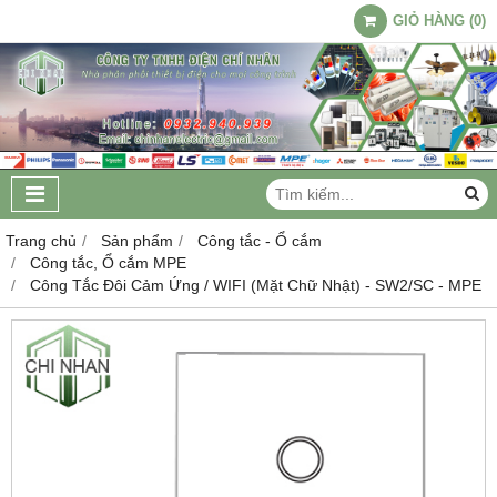
GIỎ HÀNG
(
0
)
Trang chủ
Sản phẩm
Công tắc - Ổ cắm
Công tắc, Ổ cắm MPE
Công Tắc Đôi Cảm Ứng / WIFI (Mặt Chữ Nhật) - SW2/SC - MPE