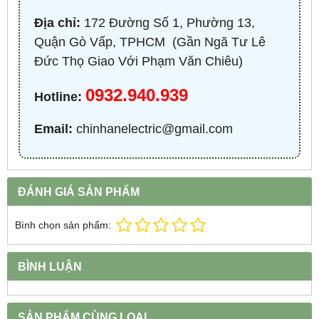
Địa chỉ:
172 Đường Số 1, Phường 13,
Quận Gò Vấp, TPHCM ​ (Gần Ngã Tư Lê
Đức Thọ Giao Với Phạm Văn Chiêu)
0932.940.939
Hotline:
Email:
chinhanelectric@gmail.com
ĐÁNH GIÁ SẢN PHẨM
Bình chọn sản phẩm:
BÌNH LUẬN
SẢN PHẨM CÙNG LOẠI