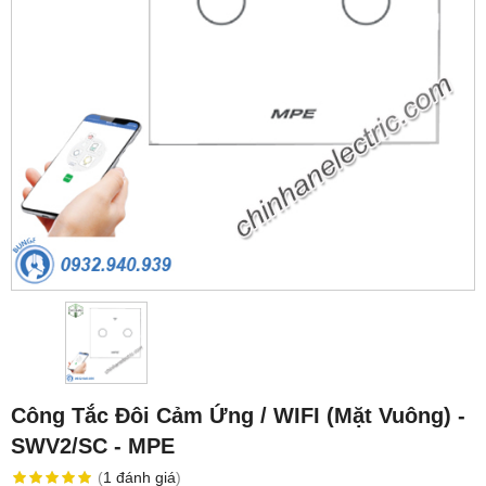
Công Tắc Đôi Cảm Ứng / WIFI (Mặt Vuông) -
SWV2/SC - MPE
(
1
đánh giá
)