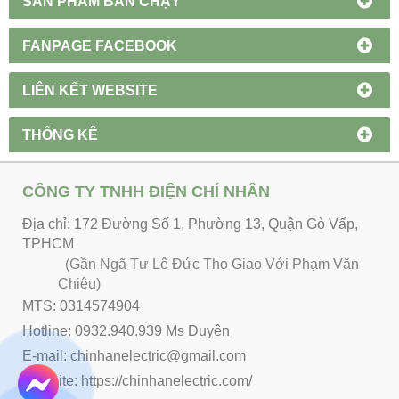
SẢN PHẨM BÁN CHẠY
FANPAGE FACEBOOK
LIÊN KẾT WEBSITE
THỐNG KÊ
CÔNG TY TNHH ĐIỆN CHÍ NHÂN
Địa chỉ: 172 Đường Số 1, Phường 13, Quận Gò Vấp,
TPHCM
(Gần Ngã Tư Lê Đức Thọ Giao Với Phạm Văn
Chiêu)
MTS: 0314574904
Hotline: 0932.940.939 Ms Duyên
E-mail: chinhanelectric@gmail.com
Website:
https://chinhanelectric.com/