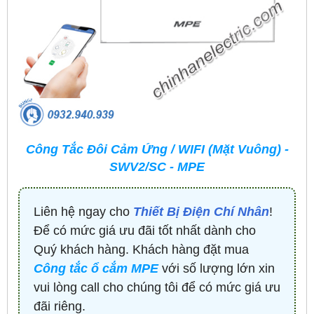
Công Tắc Đôi Cảm Ứng / WIFI (Mặt Vuông) -
SWV2/SC - MPE
Liên hệ ngay cho
Thiết Bị Điện Chí Nhân
!
Để có mức giá ưu đãi tốt nhất dành cho
Quý khách hàng. Khách hàng đặt mua
Công tắc ổ cắm MPE
với số lượng lớn xin
vui lòng call cho chúng tôi để có mức giá ưu
đãi riêng.