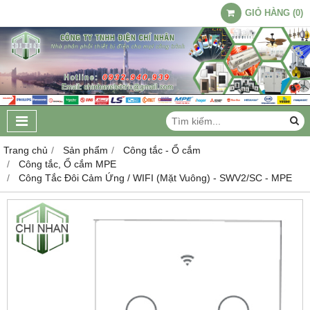
GIỎ HÀNG
(
0
)
Trang chủ
Sản phẩm
Công tắc - Ổ cắm
Công tắc, Ổ cắm MPE
Công Tắc Đôi Cảm Ứng / WIFI (Mặt Vuông) - SWV2/SC - MPE