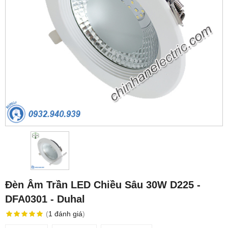
Đèn Âm Trần LED Chiều Sâu 30W D225 -
DFA0301 - Duhal
(
1
đánh giá
)