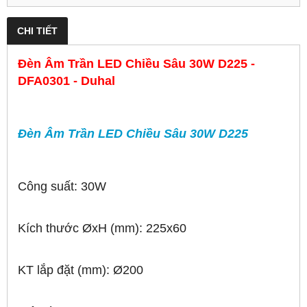
CHI TIẾT
Đèn Âm Trần LED Chiều Sâu 30W D225 -
DFA0301 - Duhal
Đèn Âm Trần LED Chiều Sâu 30W D225
Công suất: 30W
Kích thước ØxH (mm): 225x60
KT lắp đặt (mm): Ø200