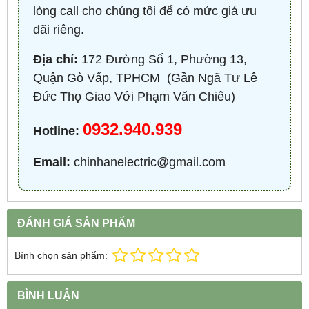
lòng call cho chúng tôi để có mức giá ưu
đãi riêng.
Địa chỉ:
172 Đường Số 1, Phường 13,
Quận Gò Vấp, TPHCM ​ (Gần Ngã Tư Lê
Đức Thọ Giao Với Phạm Văn Chiêu)
0932.940.939
Hotline:
Email:
chinhanelectric@gmail.com
ĐÁNH GIÁ SẢN PHẨM
Bình chọn sản phẩm:
BÌNH LUẬN