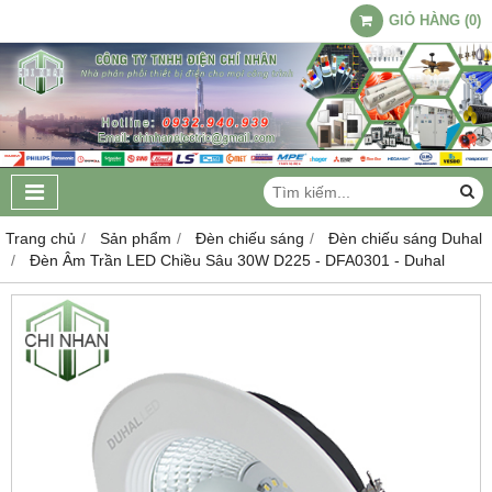
GIỎ HÀNG
(
0
)
Trang chủ
Sản phẩm
Đèn chiếu sáng
Đèn chiếu sáng Duhal
Đèn Âm Trần LED Chiều Sâu 30W D225 - DFA0301 - Duhal