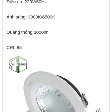
Điện áp: 220V/50Hz
Ánh sáng: 3000K/6500K
Quang thông:3000lm
CRI: 85