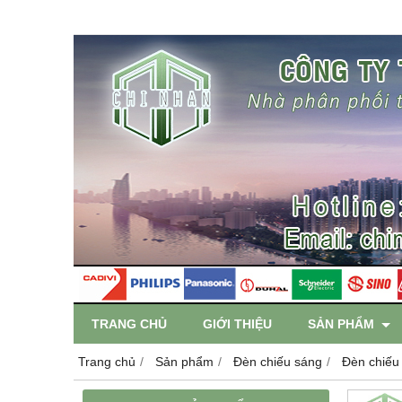
TRANG CHỦ
GIỚI THIỆU
SẢN PHẨM
Trang chủ
Sản phẩm
Đèn chiếu sáng
Đèn chiếu