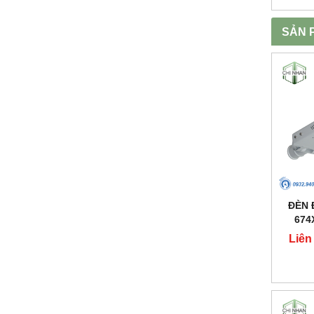
SẢN 
ĐÈN 
674
Liên