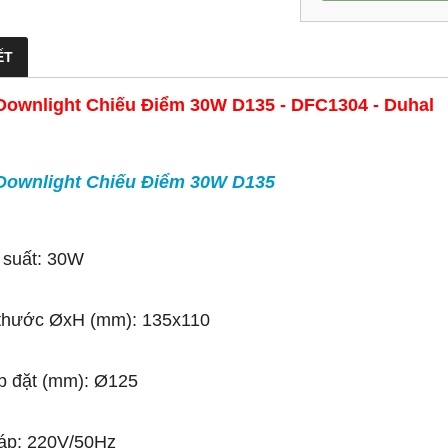
ẾT
Downlight Chiếu Điểm 30W D135 - DFC1304 - Duhal
Downlight Chiếu Điểm 30W D135
 suất: 30W
 thước ØxH (mm): 135x110
p đặt (mm): Ø125
áp: 220V/50Hz