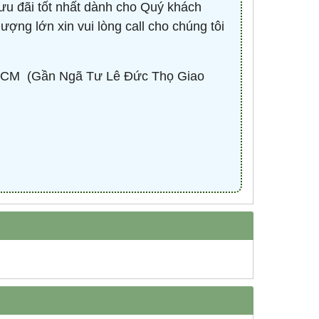
ưu đãi tốt nhất dành cho Quý khách
lượng lớn xin vui lòng call cho chúng tôi
CM ​ (Gần Ngã Tư Lê Đức Thọ Giao