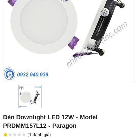
Đèn Downlight LED 12W - Model
PRDMM157L12 - Paragon
(
1
đánh giá
)