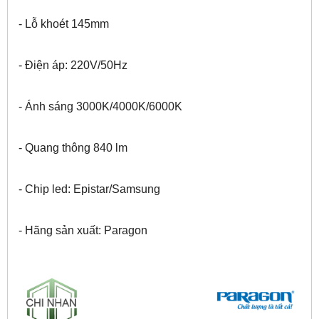
- Lỗ khoét 145mm
- Điện áp: 220V/50Hz
- Ánh sáng 3000K/4000K/6000K
- Quang thông 840 lm
- Chip led: Epistar/Samsung
- Hãng sản xuất: Paragon