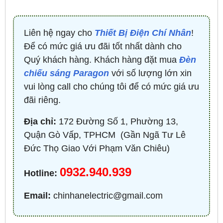
Liên hệ ngay cho
Thiết Bị Điện Chí Nhân
!
Để có mức giá ưu đãi tốt nhất dành cho
Quý khách hàng. Khách hàng đặt mua
Đèn
chiếu sáng Paragon
với số lượng lớn xin
vui lòng call cho chúng tôi để có mức giá ưu
đãi riêng.
Địa chỉ:
172 Đường Số 1, Phường 13,
Quận Gò Vấp, TPHCM ​ (Gần Ngã Tư Lê
Đức Thọ Giao Với Phạm Văn Chiêu)
0932.940.939
Hotline:
Email:
chinhanelectric@gmail.com