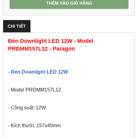
THÊM VÀO GIỎ HÀNG
CHI TIẾT
Đèn Downlight LED 12W - Model
PRDMM157L12 - Paragon
-
Đèn Downlight LED 12W
- Model PRDMM157L12
- Công suất: 12W
- Kích thước 157x40mm