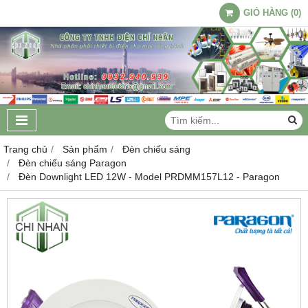
GIỎ HÀNG
(
0
)
Trang chủ
Sản phẩm
Đèn chiếu sáng
Đèn chiếu sáng Paragon
Đèn Downlight LED 12W - Model PRDMM157L12 - Paragon