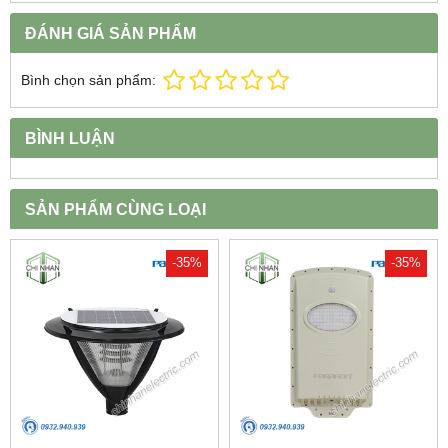
ĐÁNH GIÁ SẢN PHẨM
Bình chọn sản phẩm:
BÌNH LUẬN
SẢN PHẨM CÙNG LOẠI
-35%
-35%