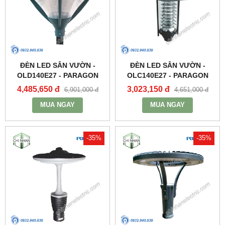
ĐÈN LED SÂN VƯỜN -
ĐÈN LED SÂN VƯỜN -
OLD140E27 - PARAGON
OLC140E27 - PARAGON
4,485,650 đ
3,023,150 đ
6,901,000 đ
4,651,000 đ
MUA NGAY
MUA NGAY
-35%
-35%