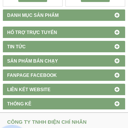
DANH MỤC SẢN PHẨM
HỔ TRỢ TRỰC TUYẾN
TIN TỨC
SẢN PHẨM BÁN CHẠY
FANPAGE FACEBOOK
LIÊN KẾT WEBSITE
THỐNG KÊ
CÔNG TY TNHH ĐIỆN CHÍ NHÂN