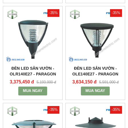
-35%
-35%
ĐÈN LED SÂN VƯỜN -
ĐÈN LED SÂN VƯỜN -
OLR140E27 - PARAGON
OLE140E27 - PARAGON
3,375,450 đ
3,634,150 đ
5,193,000 đ
5,591,000 đ
MUA NGAY
MUA NGAY
-35%
-35%