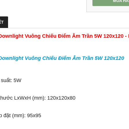
MUA H
ẾT
Downlight Vuông Chiếu Điểm Âm Trần 5W 120x120 - 
Downlight Vuông Chiếu Điểm Âm Trần 5W 120x120
 suất: 5W
 thước LxWxH (mm): 120x120x80
p đặt (mm): 95x95