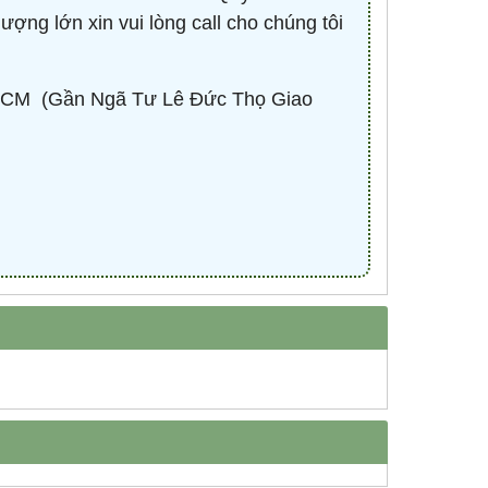
lượng lớn xin vui lòng call cho chúng tôi
CM ​ (Gần Ngã Tư Lê Đức Thọ Giao