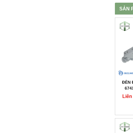
SẢN 
ĐÈN 
674
Liên