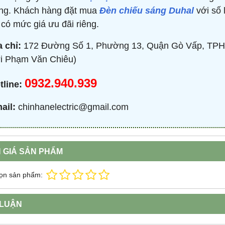
ng. Khách hàng đặt mua
Đèn chiếu sáng Duhal
với số 
 có mức giá ưu đãi riêng.
a chỉ:
172 Đường Số 1, Phường 13, Quận Gò Vấp, TPH
i Phạm Văn Chiêu)
0932.940.939
tline:
ail:
chinhanelectric@gmail.com
 GIÁ SẢN PHẨM
ọn sản phẩm:
 LUẬN