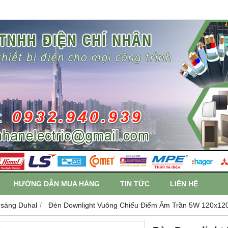
HƯỚNG DẪN MUA HÀNG
TIN TỨC
LIÊN HỆ
 sáng Duhal
Đèn Downlight Vuông Chiếu Điểm Âm Trần 5W 120x120