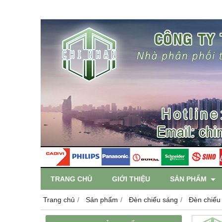
TRANG CHỦ
GIỚI THIỆU
SẢN PHẨM
Trang chủ
Sản phẩm
Đèn chiếu sáng
Đèn chiếu