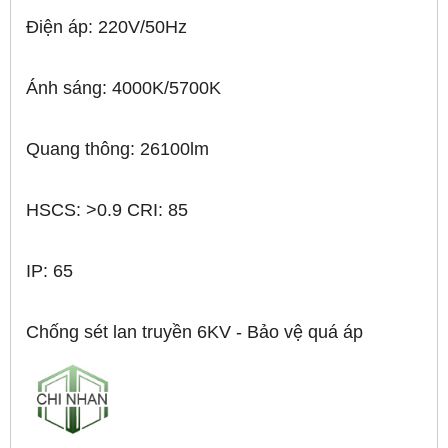
Điện áp: 220V/50Hz
Ánh sáng: 4000K/5700K
Quang thông: 26100lm
HSCS: >0.9 CRI: 85
IP: 65
Chống sét lan truyền 6KV - Bảo vệ quá áp