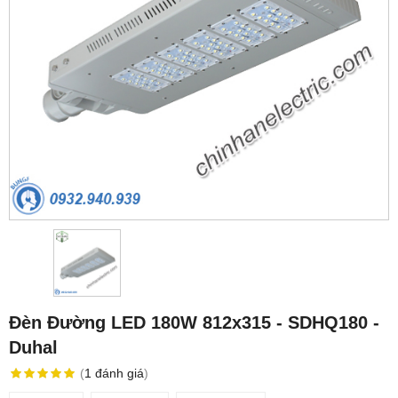
Đèn Đường LED 180W 812x315 - SDHQ180 -
Duhal
(
1
đánh giá
)