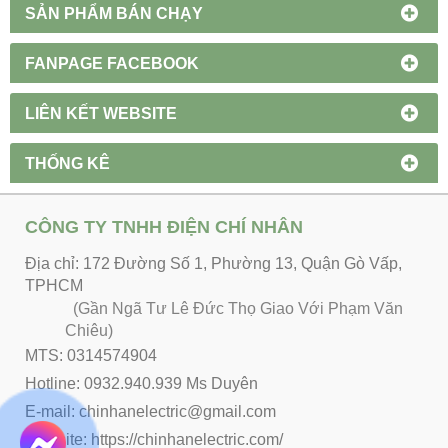
SẢN PHẨM BÁN CHẠY
FANPAGE FACEBOOK
LIÊN KẾT WEBSITE
THỐNG KÊ
CÔNG TY TNHH ĐIỆN CHÍ NHÂN
Địa chỉ: 172 Đường Số 1, Phường 13, Quận Gò Vấp,
TPHCM
(Gần Ngã Tư Lê Đức Thọ Giao Với Phạm Văn
Chiêu)
MTS: 0314574904
Hotline: 0932.940.939 Ms Duyên
E-mail: chinhanelectric@gmail.com
Website:
https://chinhanelectric.com/