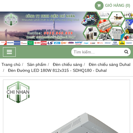
GIỎ HÀNG
(
0
)
Trang chủ
Sản phẩm
Đèn chiếu sáng
Đèn chiếu sáng Duhal
Đèn Đường LED 180W 812x315 - SDHQ180 - Duhal