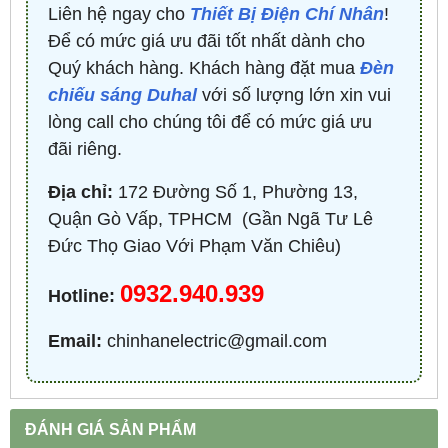
Liên hệ ngay cho
Thiết Bị Điện Chí Nhân
!
Để có mức giá ưu đãi tốt nhất dành cho
Quý khách hàng. Khách hàng đặt mua
Đèn
chiếu sáng Duhal
với số lượng lớn xin vui
lòng call cho chúng tôi để có mức giá ưu
đãi riêng.
Địa chỉ:
172 Đường Số 1, Phường 13,
Quận Gò Vấp, TPHCM ​ (Gần Ngã Tư Lê
Đức Thọ Giao Với Phạm Văn Chiêu)
0932.940.939
Hotline:
Email:
chinhanelectric@gmail.com
ĐÁNH GIÁ SẢN PHẨM