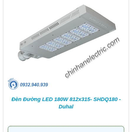
Đèn Đường LED 180W 812x315- SHDQ180 -
Duhal