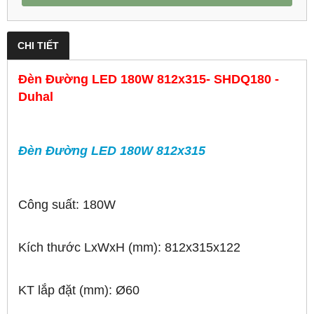
CHI TIẾT
Đèn Đường LED 180W 812x315- SHDQ180 -
Duhal
Đèn Đường LED 180W 812x315
Công suất: 180W
Kích thước LxWxH (mm): 812x315x122
KT lắp đặt (mm): Ø60