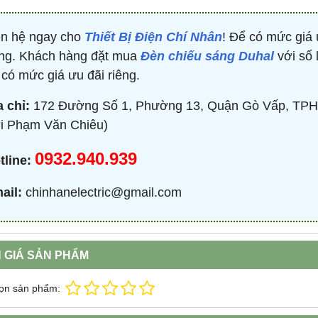
ên hệ ngay cho
Thiết Bị Điện Chí Nhân
! Để có mức giá 
ng. Khách hàng đặt mua
Đèn chiếu sáng Duhal
với số 
 có mức giá ưu đãi riêng.
a chỉ:
172 Đường Số 1, Phường 13, Quận Gò Vấp, TPH
i Phạm Văn Chiêu)
0932.940.939
tline:
ail:
chinhanelectric@gmail.com
 GIÁ SẢN PHẨM
ọn sản phẩm: