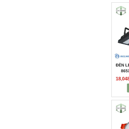
ĐÈN L
865
18,04