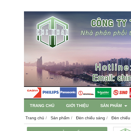
TRANG CHỦ
GIỚI THIỆU
SẢN PHẨM
Trang chủ
Sản phẩm
Đèn chiếu sáng
Đèn chiếu