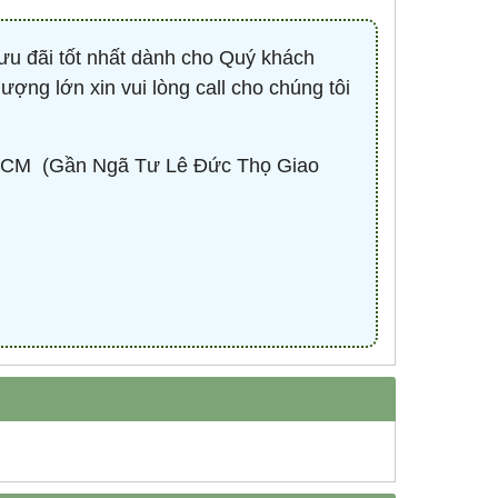
ưu đãi tốt nhất dành cho Quý khách
lượng lớn xin vui lòng call cho chúng tôi
CM ​ (Gần Ngã Tư Lê Đức Thọ Giao