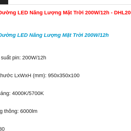
Đường LED Năng Lượng Mặt Trời 200W/12h - DHL200
Đường LED Năng Lượng Mặt Trời 200W/12h
suất pin: 200W/12h
 thước LxWxH (mm): 950x350x100
sáng: 4000K/5700K
g thông: 6000lm
80