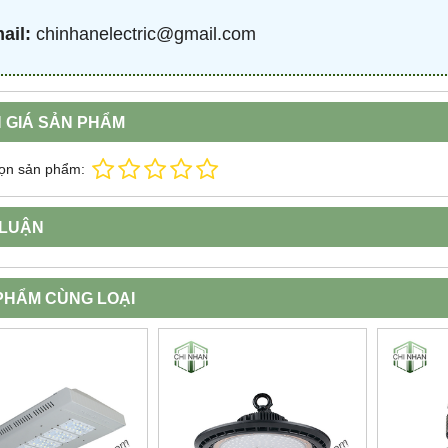
ail:
chinhanelectric@gmail.com
 GIÁ SẢN PHẨM
ọn sản phẩm:
 LUẬN
PHẨM CÙNG LOẠI