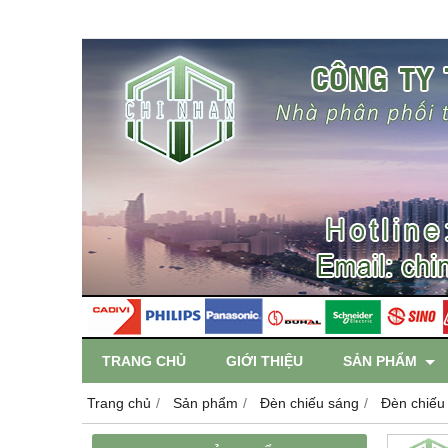
TRANG CHỦ
GIỚI THIỆU
SẢN PHẨM
Trang chủ
Sản phẩm
Đèn chiếu sáng
Đèn chiếu