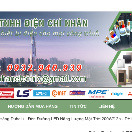
HƯỚNG DẪN MUA HÀNG
TIN TỨC
LIÊN HỆ
 sáng Duhal
Đèn Đường LED Năng Lượng Mặt Trời 200W/12h - DHL