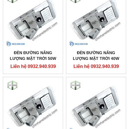
ĐÈN ĐƯỜNG NĂNG
ĐÈN ĐƯỜNG NĂNG
LƯỢNG MẶT TRỜI 50W
LƯỢNG MẶT TRỜI 40W
(SOLAR STREET LIGHT) -
(SOLAR STREET LIGHT) -
Liên hệ 0932.940.939
Liên hệ 0932.940.939
LSS2-50 - MPE
LSS2-40 - MPE