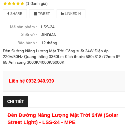
(
1
đánh giá
)
SHARE
TWEET
LINKEDIN
Mã sản phẩm :
LSS-24
Xuất xứ :
JINDIAN
Bảo hành :
12 tháng
Đèn Đường Năng Lượng Mặt Trời Công suất 24W Điện áp
220V/50Hz Quang thông 3360Lm Kích thước 580x318x72mm IP
65 Ánh sáng 3000K/4000K/6000K
Liên hệ 0932.940.939
CHI TIẾT
Đèn Đường Năng Lượng Mặt Trời 24W (Solar
Street Light) - LSS-24 - MPE