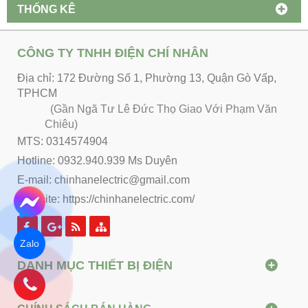
THỐNG KÊ
CÔNG TY TNHH ĐIỆN CHÍ NHÂN
Địa chỉ: 172 Đường Số 1, Phường 13, Quận Gò Vấp,
TPHCM
(Gần Ngã Tư Lê Đức Thọ Giao Với Phạm Văn
Chiêu)
MTS: 0314574904
Hotline: 0932.940.939 Ms Duyên
E-mail: chinhanelectric@gmail.com
Website:
https://chinhanelectric.com/
Zalo
DANH MỤC THIẾT BỊ ĐIỆN