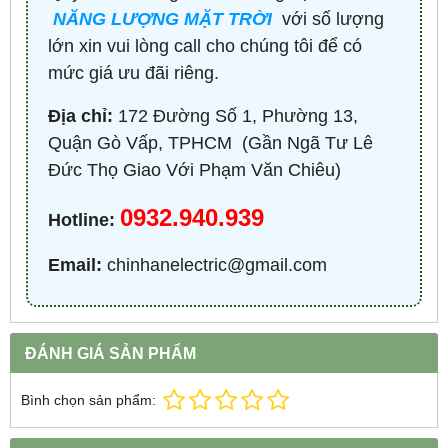
NĂNG LƯỢNG MẶT TRỜI
với số lượng
lớn xin vui lòng call cho chúng tôi để có
mức giá ưu đãi riêng.
Địa chỉ:
172 Đường Số 1, Phường 13,
Quận Gò Vấp, TPHCM ​ (Gần Ngã Tư Lê
Đức Thọ Giao Với Phạm Văn Chiêu)
0932.940.939
Hotline:
Email:
chinhanelectric@gmail.com
ĐÁNH GIÁ SẢN PHẨM
Bình chọn sản phẩm: