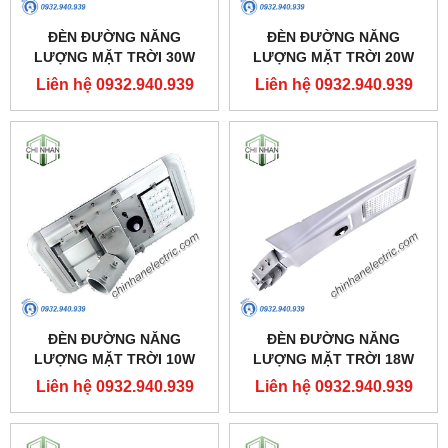
ĐÈN ĐƯỜNG NĂNG
ĐÈN ĐƯỜNG NĂNG
LƯỢNG MẶT TRỜI 30W
LƯỢNG MẶT TRỜI 20W
(SOLAR STREET LIGHT) -
(SOLAR STREET LIGHT) -
Liên hệ 0932.940.939
Liên hệ 0932.940.939
LSS2-30 - MPE
LSS2-20 - MPE
ĐÈN ĐƯỜNG NĂNG
ĐÈN ĐƯỜNG NĂNG
LƯỢNG MẶT TRỜI 10W
LƯỢNG MẶT TRỜI 18W
(SOLAR STREET LIGHT) -
(SOLAR STREET LIGHT) -
Liên hệ 0932.940.939
Liên hệ 0932.940.939
LSS2-10 - MPE
LSS-18 - MPE