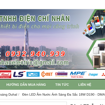
HƯỚNG DẪN MUA HÀNG
TIN TỨC
LIÊN HỆ
 sáng Duhal
Đèn LED Âm Nước Ánh Sáng Đa Sắc 18W D190 - DMA1