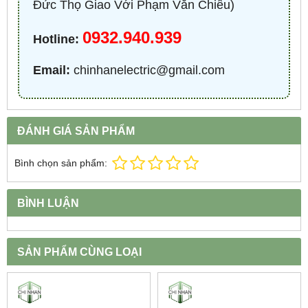
Đức Thọ Giao Với Phạm Văn Chiêu)
0932.940.939
Hotline:
Email:
chinhanelectric@gmail.com
ĐÁNH GIÁ SẢN PHẨM
Bình chọn sản phẩm:
BÌNH LUẬN
SẢN PHẨM CÙNG LOẠI