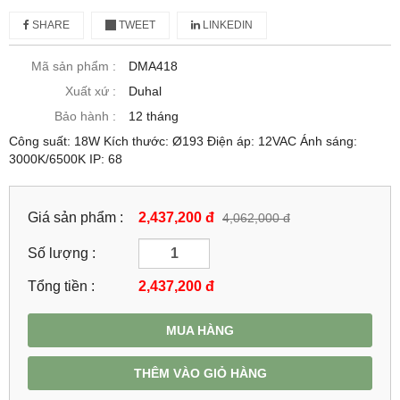
SHARE
TWEET
LINKEDIN
Mã sản phẩm :
DMA418
Xuất xứ :
Duhal
Bảo hành :
12 tháng
Công suất: 18W Kích thước: Ø193 Điện áp: 12VAC Ánh sáng:
3000K/6500K IP: 68
Giá sản phẩm :
2,437,200 đ
4,062,000 đ
Số lượng :
Tổng tiền :
2,437,200
đ
MUA HÀNG
THÊM VÀO GIỎ HÀNG