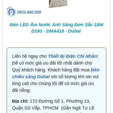
Đèn LED Âm Nước Ánh Sáng Đơn Sắc 18W
D193 - DMA418 - Duhal
Liên hệ ngay cho
Thiết Bị Điện Chí Nhân
!
Để có mức giá ưu đãi tốt nhất dành cho
Quý khách hàng. Khách hàng đặt mua
Đèn
chiếu sáng Duhal
với số lượng lớn xin vui
lòng call cho chúng tôi để có mức giá ưu
đãi riêng.
Địa chỉ:
172 Đường Số 1, Phường 13,
Quận Gò Vấp, TPHCM ​ (Gần Ngã Tư Lê