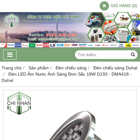
GIỎ HÀNG
(
0
)
Trang chủ
Sản phẩm
Đèn chiếu sáng
Đèn chiếu sáng Duhal
Đèn LED Âm Nước Ánh Sáng Đơn Sắc 18W D193 - DMA418 -
Duhal