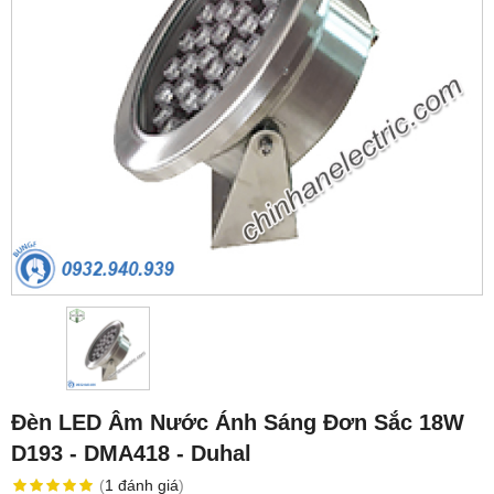
Đèn LED Âm Nước Ánh Sáng Đơn Sắc 18W
D193 - DMA418 - Duhal
(
1
đánh giá
)