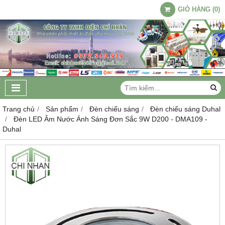
GIỎ HÀNG
(
0
)
Trang chủ
Sản phẩm
Đèn chiếu sáng
Đèn chiếu sáng Duhal
Đèn LED Âm Nước Ánh Sáng Đơn Sắc 9W D200 - DMA109 -
Duhal