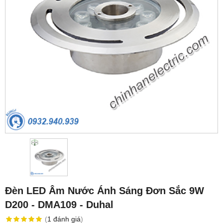
Đèn LED Âm Nước Ánh Sáng Đơn Sắc 9W
D200 - DMA109 - Duhal
(
1
đánh giá
)