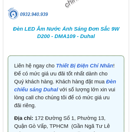
Đèn LED Âm Nước Ánh Sáng Đơn Sắc 9W
D200 - DMA109 - Duhal
Liên hệ ngay cho
Thiết Bị Điện Chí Nhân
!
Để có mức giá ưu đãi tốt nhất dành cho
Quý khách hàng. Khách hàng đặt mua
Đèn
chiếu sáng Duhal
với số lượng lớn xin vui
lòng call cho chúng tôi để có mức giá ưu
đãi riêng.
Địa chỉ:
172 Đường Số 1, Phường 13,
Quận Gò Vấp, TPHCM ​ (Gần Ngã Tư Lê