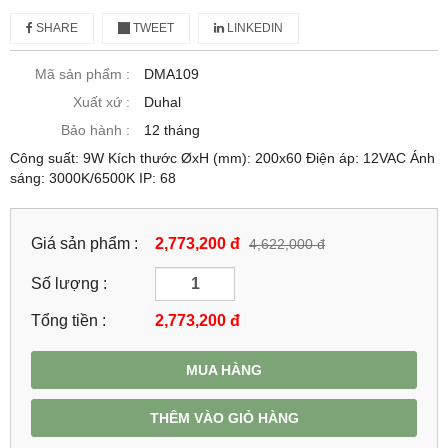
SHARE
TWEET
LINKEDIN
Mã sản phẩm :
DMA109
Xuất xứ :
Duhal
Bảo hành :
12 tháng
Công suất: 9W Kích thước ØxH (mm): 200x60 Điện áp: 12VAC Ánh
sáng: 3000K/6500K IP: 68
Giá sản phẩm :
2,773,200 đ
4,622,000 đ
Số lượng :
Tổng tiền :
2,773,200
đ
MUA HÀNG
THÊM VÀO GIỎ HÀNG