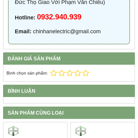
Đức Thọ Giao Với Phạm Văn Chiêu)
0932.940.939
Hotline:
Email:
chinhanelectric@gmail.com
ĐÁNH GIÁ SẢN PHẨM
Bình chọn sản phẩm:
BÌNH LUẬN
SẢN PHẨM CÙNG LOẠI