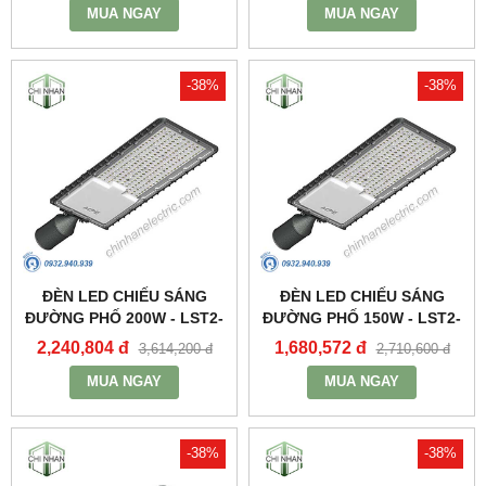
MUA NGAY
MUA NGAY
-38%
-38%
ĐÈN LED CHIẾU SÁNG
ĐÈN LED CHIẾU SÁNG
ĐƯỜNG PHỐ 200W - LST2-
ĐƯỜNG PHỐ 150W - LST2-
200 - MPE
150 - MPE
2,240,804 đ
1,680,572 đ
3,614,200 đ
2,710,600 đ
MUA NGAY
MUA NGAY
-38%
-38%