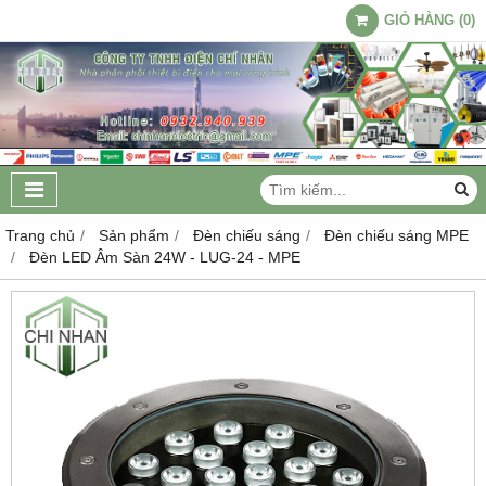
GIỎ HÀNG
(
0
)
Trang chủ
Sản phẩm
Đèn chiếu sáng
Đèn chiếu sáng MPE
Đèn LED Âm Sàn 24W - LUG-24 - MPE