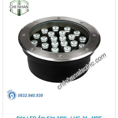
Đèn LED Âm Sàn 24W - LUG-24 - MPE