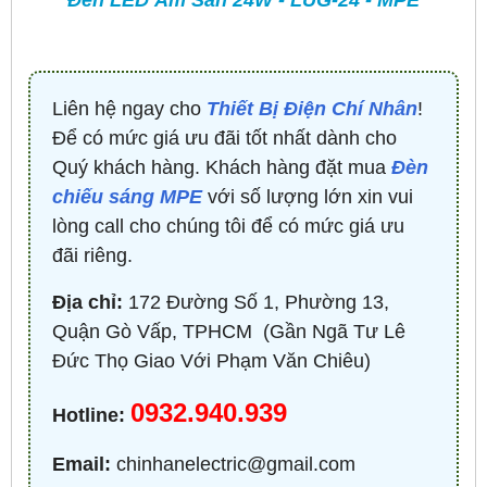
Liên hệ ngay cho
Thiết Bị Điện Chí Nhân
!
Để có mức giá ưu đãi tốt nhất dành cho
Quý khách hàng. Khách hàng đặt mua
Đèn
chiếu sáng MPE
với số lượng lớn xin vui
lòng call cho chúng tôi để có mức giá ưu
đãi riêng.
Địa chỉ:
172 Đường Số 1, Phường 13,
Quận Gò Vấp, TPHCM ​ (Gần Ngã Tư Lê
Đức Thọ Giao Với Phạm Văn Chiêu)
0932.940.939
Hotline:
Email:
chinhanelectric@gmail.com