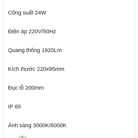
Công suất 24W
Điện áp 220V/50Hz
Quang thông 1920Lm
Kích thước 220x95mm
Đục lỗ 200mm
IP 65
Ánh sáng 3000K/6000K