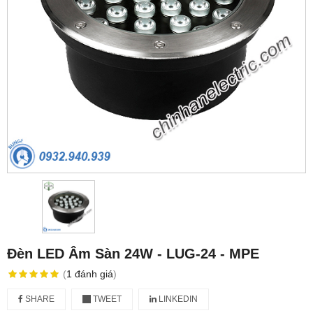
Đèn LED Âm Sàn 24W - LUG-24 - MPE
(
1
đánh giá
)
SHARE
TWEET
LINKEDIN