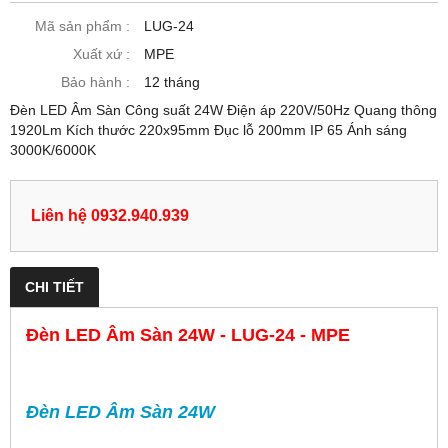
Mã sản phẩm :
LUG-24
Xuất xứ :
MPE
Bảo hành :
12 tháng
Đèn LED Âm Sàn Công suất 24W Điện áp 220V/50Hz Quang thông
1920Lm Kích thước 220x95mm Đục lỗ 200mm IP 65 Ánh sáng
3000K/6000K
Liên hệ 0932.940.939
CHI TIẾT
Đèn LED Âm Sàn 24W - LUG-24 - MPE
Đèn LED Âm Sàn 24W