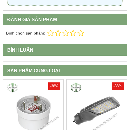
ĐÁNH GIÁ SẢN PHẨM
Bình chọn sản phẩm:
BÌNH LUẬN
SẢN PHẨM CÙNG LOẠI
-38%
-38%