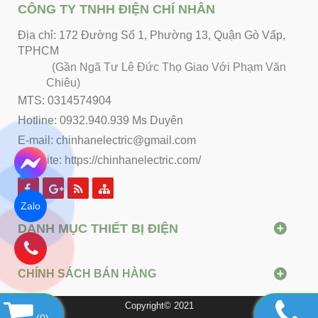
CÔNG TY TNHH ĐIỆN CHÍ NHÂN
Địa chỉ: 172 Đường Số 1, Phường 13, Quận Gò Vấp,
TPHCM
(Gần Ngã Tư Lê Đức Thọ Giao Với Phạm Văn
Chiêu)
MTS: 0314574904
Hotline: 0932.940.939 Ms Duyên
E-mail: chinhanelectric@gmail.com
Website:
https://chinhanelectric.com/
Zalo
DANH MỤC THIẾT BỊ ĐIỆN
CHÍNH SÁCH BÁN HÀNG
Copyright© 2021