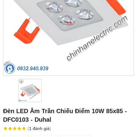
Đèn LED Âm Trần Chiếu Điểm 10W 85x85 -
DFC0103 - Duhal
(
1
đánh giá
)