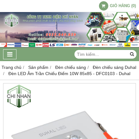
GIỎ HÀNG
(
0
)
Trang chủ
Sản phẩm
Đèn chiếu sáng
Đèn chiếu sáng Duhal
Đèn LED Âm Trần Chiếu Điểm 10W 85x85 - DFC0103 - Duhal