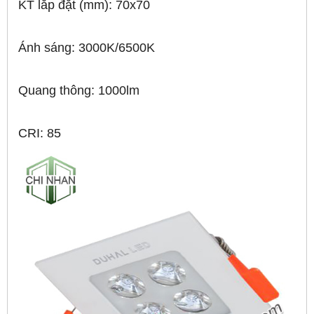
KT lắp đặt (mm): 70x70
Ánh sáng: 3000K/6500K
Quang thông: 1000lm
CRI: 85