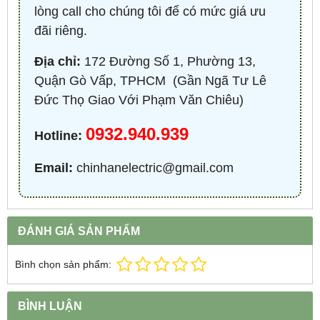
lòng call cho chúng tôi để có mức giá ưu
đãi riêng.
Địa chỉ:
172 Đường Số 1, Phường 13,
Quận Gò Vấp, TPHCM ​ (Gần Ngã Tư Lê
Đức Thọ Giao Với Phạm Văn Chiêu)
0932.940.939
Hotline:
Email:
chinhanelectric@gmail.com
ĐÁNH GIÁ SẢN PHẨM
Bình chọn sản phẩm:
BÌNH LUẬN