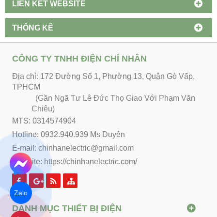
LIÊN KẾT WEBSITE
THỐNG KÊ
CÔNG TY TNHH ĐIỆN CHÍ NHÂN
Địa chỉ: 172 Đường Số 1, Phường 13, Quận Gò Vấp,
TPHCM
(Gần Ngã Tư Lê Đức Thọ Giao Với Phạm Văn
Chiêu)
MTS: 0314574904
Hotline: 0932.940.939 Ms Duyên
E-mail: chinhanelectric@gmail.com
Website:
https://chinhanelectric.com/
Zalo
DANH MỤC THIẾT BỊ ĐIỆN