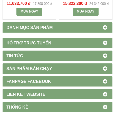
11,633,700 đ
15,822,300 đ
17,898,000 đ
24,342,000 đ
MUA NGAY
MUA NGAY
DANH MỤC SẢN PHẨM
HỔ TRỢ TRỰC TUYẾN
TIN TỨC
SẢN PHẨM BÁN CHẠY
FANPAGE FACEBOOK
LIÊN KẾT WEBSITE
THỐNG KÊ