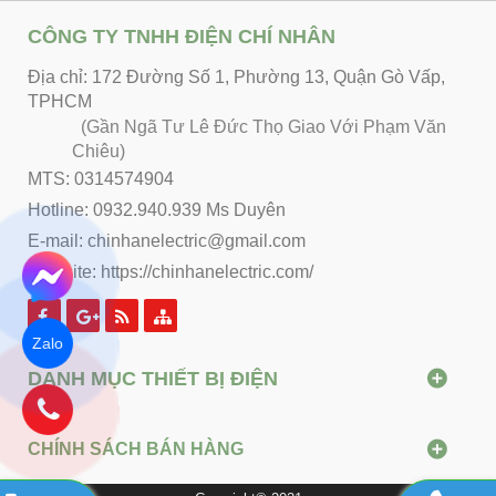
CÔNG TY TNHH ĐIỆN CHÍ NHÂN
Địa chỉ: 172 Đường Số 1, Phường 13, Quận Gò Vấp,
TPHCM
(Gần Ngã Tư Lê Đức Thọ Giao Với Phạm Văn
Chiêu)
MTS: 0314574904
Hotline: 0932.940.939 Ms Duyên
E-mail: chinhanelectric@gmail.com
Website:
https://chinhanelectric.com/
Zalo
DANH MỤC THIẾT BỊ ĐIỆN
CHÍNH SÁCH BÁN HÀNG