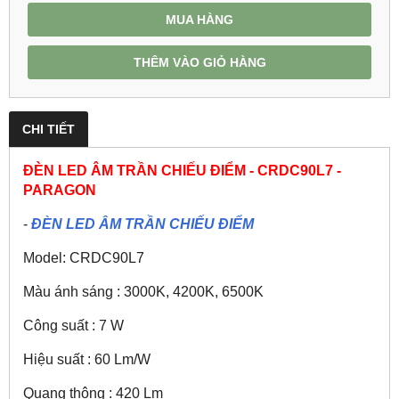
MUA HÀNG
THÊM VÀO GIỎ HÀNG
CHI TIẾT
ĐÈN LED ÂM TRẦN CHIẾU ĐIỂM - CRDC90L7 -
PARAGON
-
ĐÈN LED ÂM TRẦN CHIẾU ĐIỂM
Model: CRDC90L7
Màu ánh sáng : 3000K, 4200K, 6500K
Công suất : 7 W
Hiệu suất : 60 Lm/W
Quang thông : 420 Lm