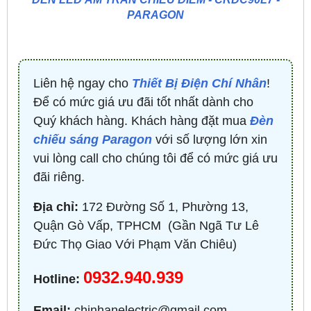
PARAGON
Liên hệ ngay cho
Thiết Bị Điện Chí Nhân
!
Để có mức giá ưu đãi tốt nhất dành cho
Quý khách hàng. Khách hàng đặt mua
Đèn
chiếu sáng Paragon
với số lượng lớn xin
vui lòng call cho chúng tôi để có mức giá ưu
đãi riêng.
Địa chỉ:
172 Đường Số 1, Phường 13,
Quận Gò Vấp, TPHCM ​ (Gần Ngã Tư Lê
Đức Thọ Giao Với Phạm Văn Chiêu)
0932.940.939
Hotline:
Email:
chinhanelectric@gmail.com