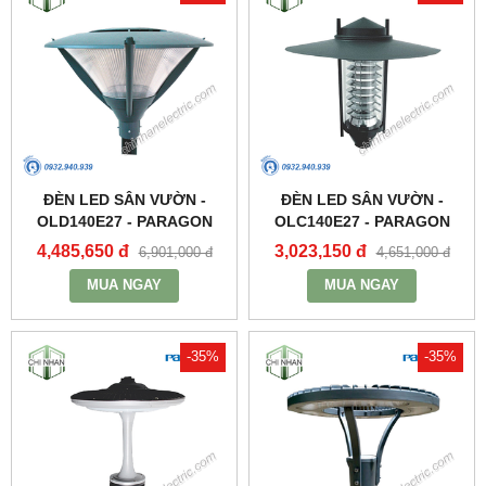
ĐÈN LED SÂN VƯỜN -
ĐÈN LED SÂN VƯỜN -
OLD140E27 - PARAGON
OLC140E27 - PARAGON
4,485,650 đ
3,023,150 đ
6,901,000 đ
4,651,000 đ
MUA NGAY
MUA NGAY
-35%
-35%