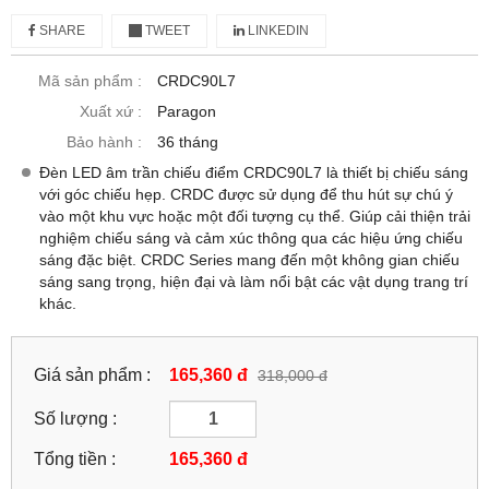
SHARE
TWEET
LINKEDIN
Mã sản phẩm :
CRDC90L7
Xuất xứ :
Paragon
Bảo hành :
36 tháng
Đèn LED âm trần chiếu điểm CRDC90L7 là thiết bị chiếu sáng
với góc chiếu hẹp. CRDC được sử dụng để thu hút sự chú ý
vào một khu vực hoặc một đối tượng cụ thể. Giúp cải thiện trải
nghiệm chiếu sáng và cảm xúc thông qua các hiệu ứng chiếu
sáng đặc biệt. CRDC Series mang đến một không gian chiếu
sáng sang trọng, hiện đại và làm nổi bật các vật dụng trang trí
khác.
Giá sản phẩm :
165,360 đ
318,000 đ
Số lượng :
Tổng tiền :
165,360
đ