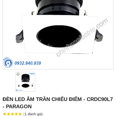
ĐÈN LED ÂM TRẦN CHIẾU ĐIỂM - CRDC90L7
- PARAGON
(
1
đánh giá
)