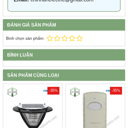
ĐÁNH GIÁ SẢN PHẨM
Bình chọn sản phẩm:
BÌNH LUẬN
SẢN PHẨM CÙNG LOẠI
-35%
-35%