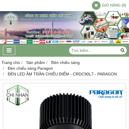
GIỎ HÀNG
(
0
)
Trang chủ
Sản phẩm
Đèn chiếu sáng
Đèn chiếu sáng Paragon
ĐÈN LED ÂM TRẦN CHIẾU ĐIỂM - CRDC90L7 - PARAGON