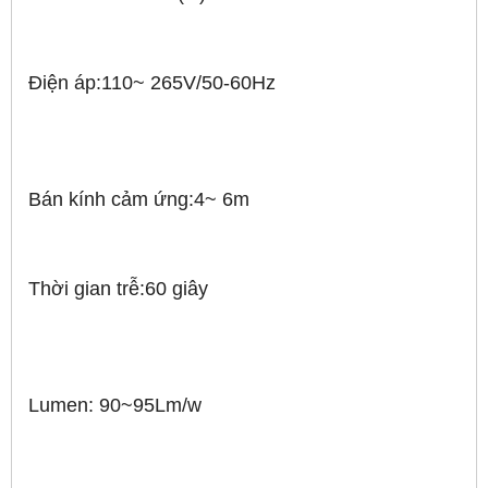
Điện áp:110~ 265V/50-60Hz
Bán kính cảm ứng:4~ 6m
Thời gian trễ:60 giây
Lumen: 90~95Lm/w