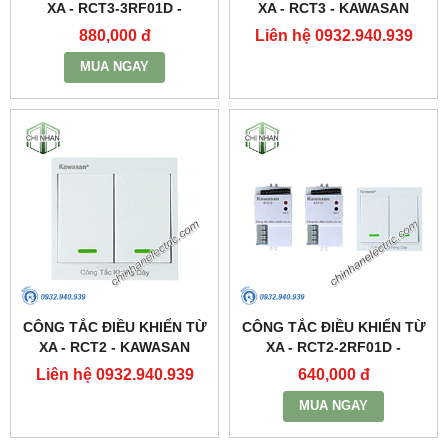
XA - RCT3-3RF01D -
XA - RCT3 - KAWASAN
KAWASAN
880,000 đ
Liên hệ 0932.940.939
MUA NGAY
CÔNG TẮC ĐIỀU KHIỂN TỪ
CÔNG TẮC ĐIỀU KHIỂN TỪ
XA - RCT2 - KAWASAN
XA - RCT2-2RF01D -
KAWASAN
Liên hệ 0932.940.939
640,000 đ
MUA NGAY