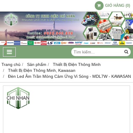
GIỎ HÀNG
(
0
)
Trang chủ
Sản phẩm
Thiết Bị Điện Thông Minh
Thiết Bị Điện Thông Minh, Kawasan
Đèn Led Âm Trần Mỏng Cảm Ứng Vi Sóng - MDL7W - KAWASAN