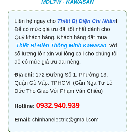
MDL7W - KAWASAN
Liên hệ ngay cho
Thiết Bị Điện Chí Nhân
!
Để có mức giá ưu đãi tốt nhất dành cho
Quý khách hàng. Khách hàng đặt mua
Thiết Bị Điện Thông Minh Kawasan
với
số lượng lớn xin vui lòng call cho chúng tôi
để có mức giá ưu đãi riêng.
Địa chỉ:
172 Đường Số 1, Phường 13,
Quận Gò Vấp, TPHCM ​ (Gần Ngã Tư Lê
Đức Thọ Giao Với Phạm Văn Chiêu)
0932.940.939
Hotline:
Email:
chinhanelectric@gmail.com