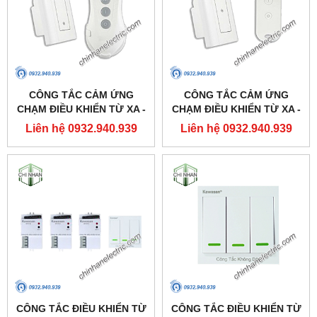
CÔNG TẮC CẢM ỨNG
CÔNG TẮC CẢM ỨNG
CHẠM ĐIỀU KHIỂN TỪ XA -
CHẠM ĐIỀU KHIỂN TỪ XA -
DK2S(2 KÊNH) - KAWASAN
DK1S(1 KÊNH) - KAWASAN
Liên hệ 0932.940.939
Liên hệ 0932.940.939
CÔNG TẮC ĐIỀU KHIỂN TỪ
CÔNG TẮC ĐIỀU KHIỂN TỪ