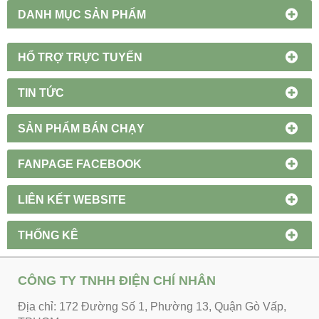
DANH MỤC SẢN PHẨM
HỔ TRỢ TRỰC TUYẾN
TIN TỨC
SẢN PHẨM BÁN CHẠY
FANPAGE FACEBOOK
LIÊN KẾT WEBSITE
THỐNG KÊ
CÔNG TY TNHH ĐIỆN CHÍ NHÂN
Địa chỉ: 172 Đường Số 1, Phường 13, Quận Gò Vấp,