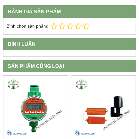
ĐÁNH GIÁ SẢN PHẨM
Bình chọn sản phẩm:
BÌNH LUẬN
SẢN PHẨM CÙNG LOẠI