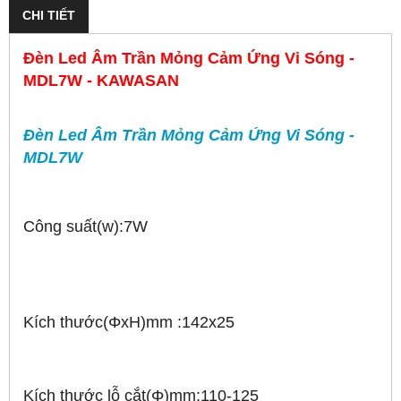
CHI TIẾT
Đèn Led Âm Trần Mỏng Cảm Ứng Vi Sóng -
MDL7W - KAWASAN
Đèn Led Âm Trần Mỏng Cảm Ứng Vi Sóng -
MDL7W
Công suất(w):7W
Kích thước(ΦxH)mm :142x25
Kích thước lỗ cắt(Φ)mm:110-125