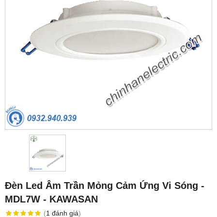
Đèn Led Âm Trần Mỏng Cảm Ứng Vi Sóng -
MDL7W - KAWASAN
(
1
đánh giá
)