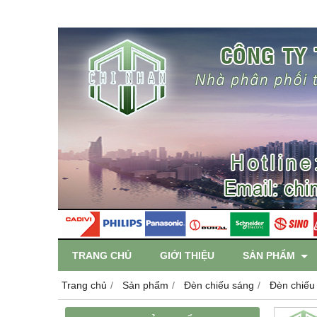
TRANG CHỦ
GIỚI THIỆU
SẢN PHẨM
Trang chủ
Sản phẩm
Đèn chiếu sáng
Đèn chiếu