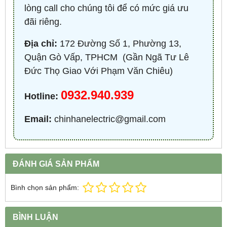
lòng call cho chúng tôi để có mức giá ưu
đãi riêng.
Địa chỉ:
172 Đường Số 1, Phường 13,
Quận Gò Vấp, TPHCM ​ (Gần Ngã Tư Lê
Đức Thọ Giao Với Phạm Văn Chiêu)
0932.940.939
Hotline:
Email:
chinhanelectric@gmail.com
ĐÁNH GIÁ SẢN PHẨM
Bình chọn sản phẩm:
BÌNH LUẬN