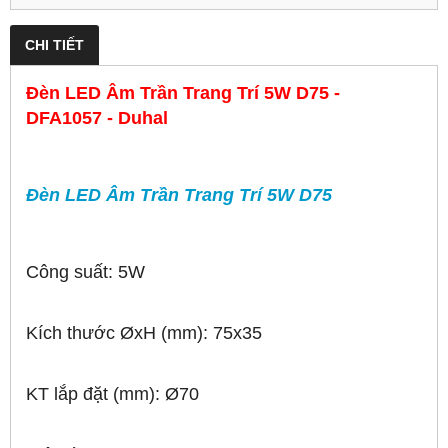
CHI TIẾT
Đèn LED Âm Trần Trang Trí 5W D75 -
DFA1057 - Duhal
Đèn LED Âm Trần Trang Trí 5W D75
Công suất: 5W
Kích thước ØxH (mm): 75x35
KT lắp đặt (mm): Ø70