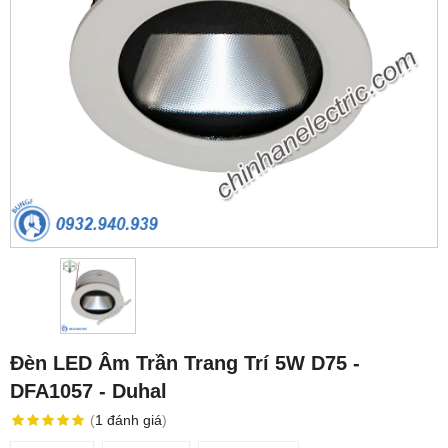
Đèn LED Âm Trần Trang Trí 5W D75 -
DFA1057 - Duhal
(
1
đánh giá
)