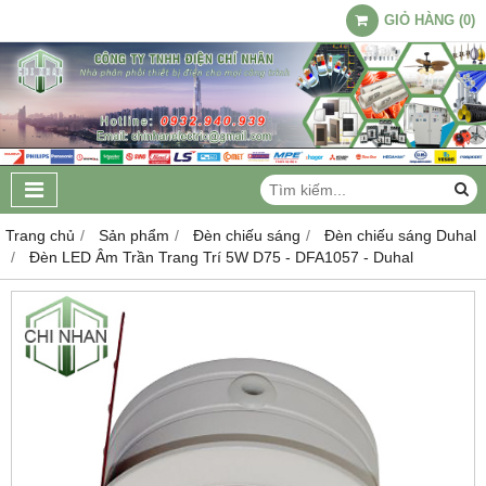
GIỎ HÀNG
(
0
)
Trang chủ
Sản phẩm
Đèn chiếu sáng
Đèn chiếu sáng Duhal
Đèn LED Âm Trần Trang Trí 5W D75 - DFA1057 - Duhal