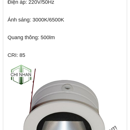
Điện áp: 220V/50Hz
Ánh sáng: 3000K/6500K
Quang thông: 500lm
CRI: 85