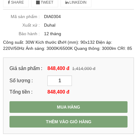
SHARE
TWEET
LINKEDIN
Mã sản phẩm :
DIA0304
Xuất xứ :
Duhal
Bảo hành :
12 tháng
Công suất: 30W Kích thước ØxH (mm): 90x132 Điện áp:
220V/50Hz Ánh sáng: 3000K/6500K Quang thông: 3000lm CRI: 85
Giá sản phẩm :
848,400 đ
1,414,000 đ
Số lượng :
Tổng tiền :
848,400
đ
MUA HÀNG
THÊM VÀO GIỎ HÀNG