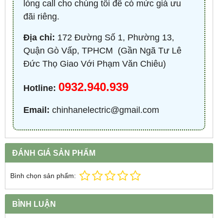
lòng call cho chúng tôi để có mức giá ưu
đãi riêng.
Địa chỉ:
172 Đường Số 1, Phường 13,
Quận Gò Vấp, TPHCM ​ (Gần Ngã Tư Lê
Đức Thọ Giao Với Phạm Văn Chiêu)
0932.940.939
Hotline:
Email:
chinhanelectric@gmail.com
ĐÁNH GIÁ SẢN PHẨM
Bình chọn sản phẩm:
BÌNH LUẬN