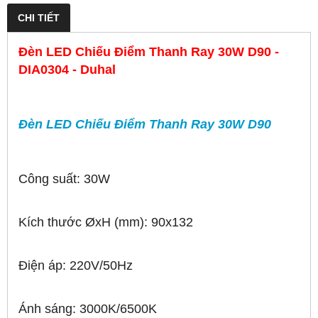
CHI TIẾT
Đèn LED Chiếu Điểm Thanh Ray 30W D90 -
DIA0304 - Duhal
Đèn LED Chiếu Điểm Thanh Ray 30W D90
Công suất: 30W
Kích thước ØxH (mm): 90x132
Điện áp: 220V/50Hz
Ánh sáng: 3000K/6500K