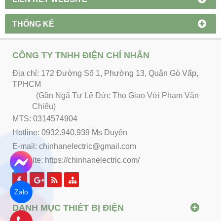
THỐNG KÊ
CÔNG TY TNHH ĐIỆN CHÍ NHÂN
Địa chỉ: 172 Đường Số 1, Phường 13, Quận Gò Vấp,
TPHCM
(Gần Ngã Tư Lê Đức Thọ Giao Với Phạm Văn
Chiêu)
MTS: 0314574904
Hotline: 0932.940.939 Ms Duyên
E-mail: chinhanelectric@gmail.com
Website:
https://chinhanelectric.com/
Zalo
DANH MỤC THIẾT BỊ ĐIỆN