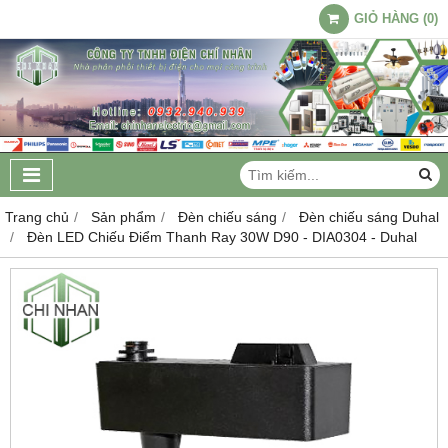
GIỎ HÀNG
(
0
)
Trang chủ
Sản phẩm
Đèn chiếu sáng
Đèn chiếu sáng Duhal
Đèn LED Chiếu Điểm Thanh Ray 30W D90 - DIA0304 - Duhal