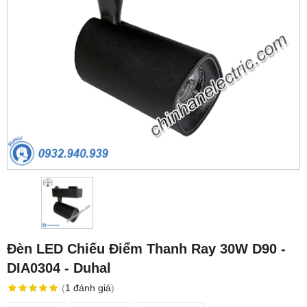
Đèn LED Chiếu Điểm Thanh Ray 30W D90 -
DIA0304 - Duhal
(
1
đánh giá
)