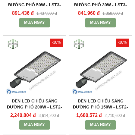
ĐƯỜNG PHỐ 50W - LST3-
ĐƯỜNG PHỐ 30W - LST3-
50 - MPE
30 - MPE
891,436 đ
841,960 đ
1,437,800 đ
1,358,000 đ
MUA NGAY
MUA NGAY
-38%
-38%
ĐÈN LED CHIẾU SÁNG
ĐÈN LED CHIẾU SÁNG
ĐƯỜNG PHỐ 200W - LST2-
ĐƯỜNG PHỐ 150W - LST2-
200 - MPE
150 - MPE
2,240,804 đ
1,680,572 đ
3,614,200 đ
2,710,600 đ
MUA NGAY
MUA NGAY