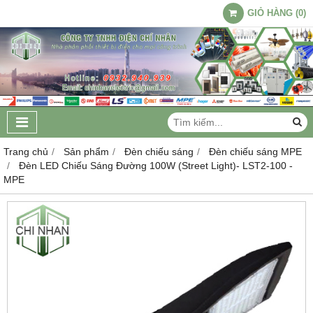
GIỎ HÀNG
(
0
)
Trang chủ
Sản phẩm
Đèn chiếu sáng
Đèn chiếu sáng MPE
Đèn LED Chiếu Sáng Đường 100W (Street Light)- LST2-100 -
MPE