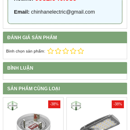
Email:
chinhanelectric@gmail.com
ĐÁNH GIÁ SẢN PHẨM
Bình chọn sản phẩm:
BÌNH LUẬN
SẢN PHẨM CÙNG LOẠI
-38%
-38%