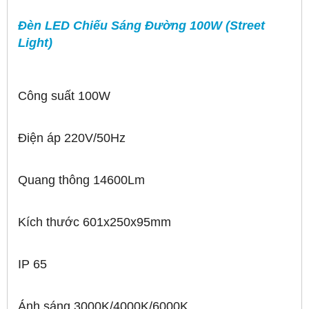
Đèn LED Chiếu Sáng Đường 100W (Street
Light)
Công suất 100W
Điện áp 220V/50Hz
Quang thông 14600Lm
Kích thước 601x250x95mm
IP 65
Ánh sáng 3000K/4000K/6000K