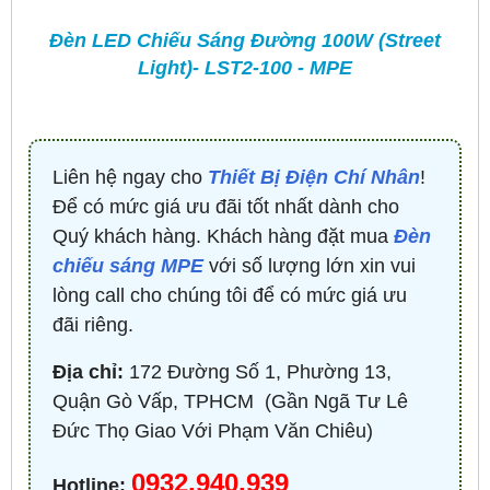
Đèn LED Chiếu Sáng Đường 100W (Street
Light)- LST2-100 - MPE
Liên hệ ngay cho
Thiết Bị Điện Chí Nhân
!
Để có mức giá ưu đãi tốt nhất dành cho
Quý khách hàng. Khách hàng đặt mua
Đèn
chiếu sáng MPE
với số lượng lớn xin vui
lòng call cho chúng tôi để có mức giá ưu
đãi riêng.
Địa chỉ:
172 Đường Số 1, Phường 13,
Quận Gò Vấp, TPHCM ​ (Gần Ngã Tư Lê
Đức Thọ Giao Với Phạm Văn Chiêu)
0932.940.939
Hotline: