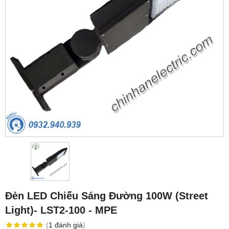
Đèn LED Chiếu Sáng Đường 100W (Street
Light)- LST2-100 - MPE
(
1
đánh giá
)