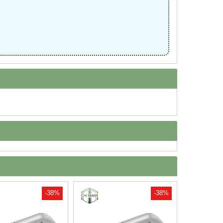
-38%
-38%