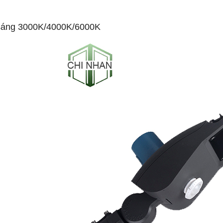
sáng 3000K/4000K/6000K
-53%
-50%