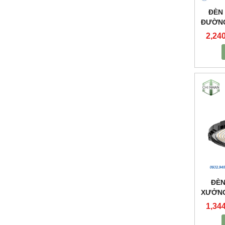
ĐÈN
ĐƯỜNG
2,24
ĐÈN
XƯỞNG
1,34