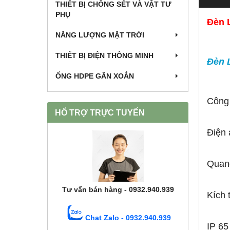
THIẾT BỊ CHỐNG SÉT VÀ VẬT TƯ
PHỤ
Đèn 
NĂNG LƯỢNG MẶT TRỜI
THIẾT BỊ ĐIỆN THÔNG MINH
Đèn 
ỐNG HDPE GÂN XOẮN
Công
HỔ TRỢ TRỰC TUYẾN
Điện
Quan
Tư vấn bán hàng - 0932.940.939
Kích
Chat Zalo - 0932.940.939
IP 65