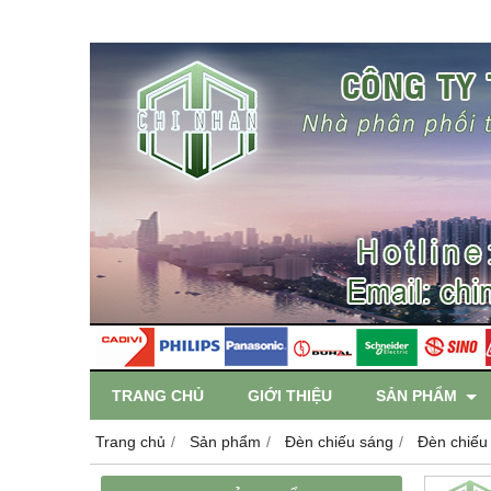
TRANG CHỦ
GIỚI THIỆU
SẢN PHẨM
Trang chủ
Sản phẩm
Đèn chiếu sáng
Đèn chiếu