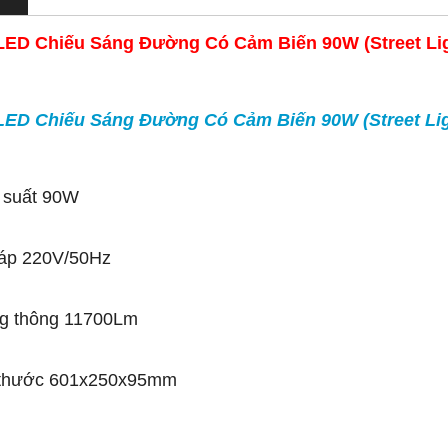
LED Chiếu Sáng Đường Có Cảm Biến 90W (Street Ligh
LED Chiếu Sáng Đường Có Cảm Biến 90W (Street Lig
 suất 90W
 áp 220V/50Hz
g thông 11700Lm
 thước 601x250x95mm