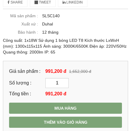
SHARE
TWEET
LINKEDIN
Mã sản phẩm :
SLSC140
Xuất xứ :
Duhal
Bảo hành :
12 tháng
Công suất: 1x18W Sử dụng 1 bóng LED T8 Kích thước LxWxH
(mm): 1300x115x115 Ánh sáng: 3000K/6500K Điện áp: 220V/50Hz
Quang thông: 2000lm IP: 65
Giá sản phẩm :
991,200 đ
1,652,000 đ
Số lượng :
Tổng tiền :
991,200
đ
MUA HÀNG
THÊM VÀO GIỎ HÀNG