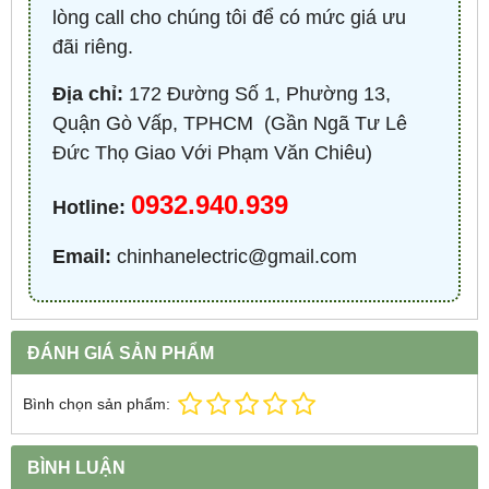
lòng call cho chúng tôi để có mức giá ưu
đãi riêng.
Địa chỉ:
172 Đường Số 1, Phường 13,
Quận Gò Vấp, TPHCM ​ (Gần Ngã Tư Lê
Đức Thọ Giao Với Phạm Văn Chiêu)
0932.940.939
Hotline:
Email:
chinhanelectric@gmail.com
ĐÁNH GIÁ SẢN PHẨM
Bình chọn sản phẩm:
BÌNH LUẬN