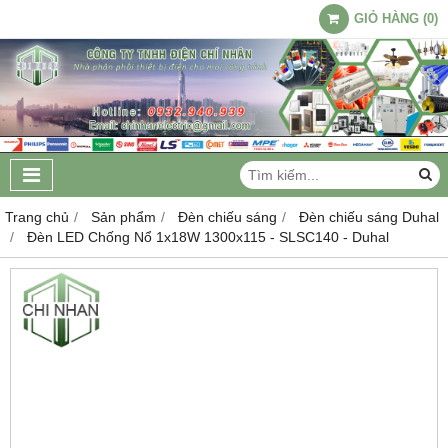
GIỎ HÀNG
(
0
)
Trang chủ
Sản phẩm
Đèn chiếu sáng
Đèn chiếu sáng Duhal
Đèn LED Chống Nổ 1x18W 1300x115 - SLSC140 - Duhal