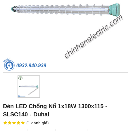
Đèn LED Chống Nổ 1x18W 1300x115 -
SLSC140 - Duhal
(
1
đánh giá
)