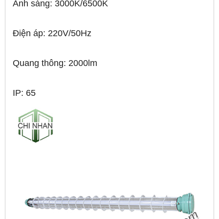
Ánh sáng: 3000K/6500K
Điện áp: 220V/50Hz
Quang thông: 2000lm
IP: 65