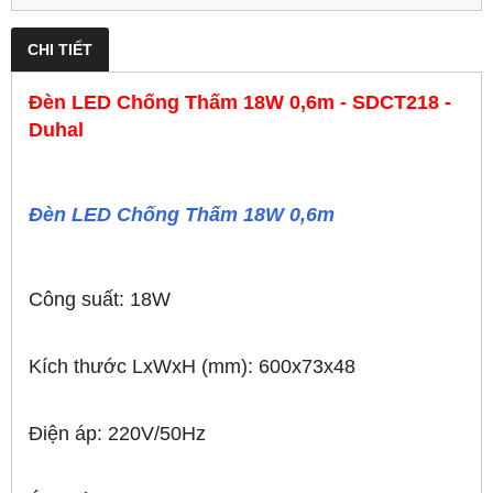
CHI TIẾT
Đèn LED Chống Thấm 18W 0,6m - SDCT218 -
Duhal
Đèn LED Chống Thấm 18W 0,6m
Công suất: 18W
Kích thước LxWxH (mm): 600x73x48
Điện áp: 220V/50Hz