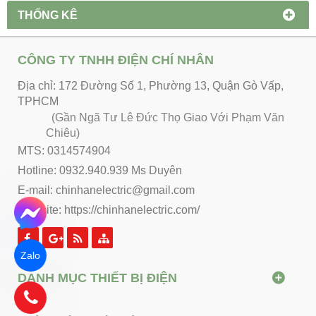
THỐNG KÊ
CÔNG TY TNHH ĐIỆN CHÍ NHÂN
Địa chỉ: 172 Đường Số 1, Phường 13, Quận Gò Vấp,
TPHCM
(Gần Ngã Tư Lê Đức Thọ Giao Với Phạm Văn
Chiêu)
MTS: 0314574904
Hotline: 0932.940.939 Ms Duyên
E-mail: chinhanelectric@gmail.com
Website:
https://chinhanelectric.com/
Zalo
DANH MỤC THIẾT BỊ ĐIỆN