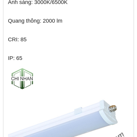
Ánh sáng: 3000K/6500K
Quang thông: 2000 lm
CRI: 85
IP: 65