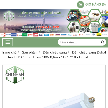
GIỎ HÀNG
(
0
)
Trang chủ
Sản phẩm
Đèn chiếu sáng
Đèn chiếu sáng Duhal
Đèn LED Chống Thấm 18W 0,6m - SDCT218 - Duhal