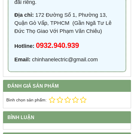
đãi riêng.
Địa chỉ:
172 Đường Số 1, Phường 13,
Quận Gò Vấp, TPHCM ​ (Gần Ngã Tư Lê
Đức Thọ Giao Với Phạm Văn Chiêu)
0932.940.939
Hotline:
Email:
chinhanelectric@gmail.com
ĐÁNH GIÁ SẢN PHẨM
Bình chọn sản phẩm:
BÌNH LUẬN