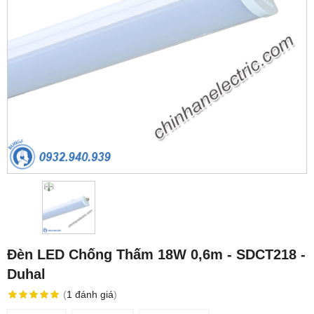
Đèn LED Chống Thấm 18W 0,6m - SDCT218 -
Duhal
(
1
đánh giá
)