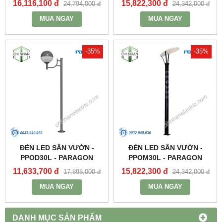
16,116,100 đ
15,822,300 đ
24,794,000 đ
24,342,000 đ
MUA NGAY
MUA NGAY
-35%
-35%
ĐÈN LED SÂN VƯỜN -
ĐÈN LED SÂN VƯỜN -
PPOD30L - PARAGON
PPOM30L - PARAGON
11,633,700 đ
15,822,300 đ
17,898,000 đ
24,342,000 đ
MUA NGAY
MUA NGAY
DANH MỤC SẢN PHẨM