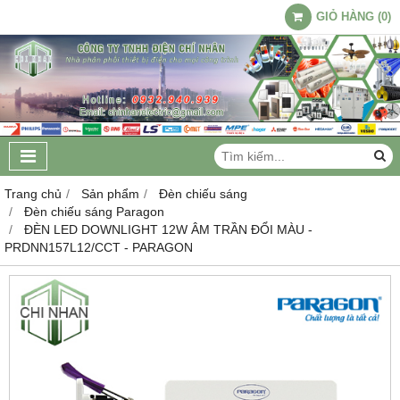
GIỎ HÀNG
(
0
)
Trang chủ
Sản phẩm
Đèn chiếu sáng
Đèn chiếu sáng Paragon
ĐÈN LED DOWNLIGHT 12W ÂM TRẦN ĐỔI MÀU -
PRDNN157L12/CCT - PARAGON