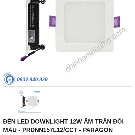
ĐÈN LED DOWNLIGHT 12W ÂM TRẦN ĐỔI
MÀU - PRDNN157L12/CCT - PARAGON