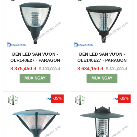
ĐÈN LED SÂN VƯỜN -
ĐÈN LED SÂN VƯỜN -
OLR140E27 - PARAGON
OLE140E27 - PARAGON
3,375,450 đ
3,634,150 đ
5,193,000 đ
5,591,000 đ
MUA NGAY
MUA NGAY
-35%
-35%