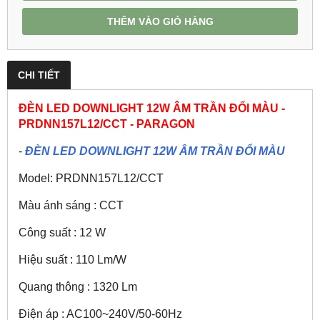
THÊM VÀO GIỎ HÀNG
CHI TIẾT
ĐÈN LED DOWNLIGHT 12W ÂM TRẦN ĐỔI MÀU -
PRDNN157L12/CCT - PARAGON
-
ĐÈN LED DOWNLIGHT 12W ÂM TRẦN ĐỔI MÀU
Model: PRDNN157L12/CCT
Màu ánh sáng : CCT
Công suất : 12 W
Hiệu suất : 110 Lm/W
Quang thông : 1320 Lm
Điện áp : AC100~240V/50-60Hz