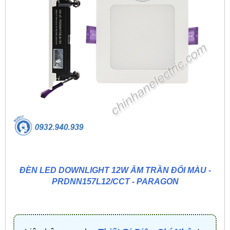
ĐÈN LED DOWNLIGHT 12W ÂM TRẦN ĐỔI MÀU -
PRDNN157L12/CCT - PARAGON