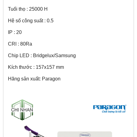
Tuổi thọ : 25000 H
Hệ số công suất : 0.5
IP : 20
CRI : 80Ra
Chip LED : Bridgelux/Samsung
Kích thước : 157x157 mm
Hãng sản xuất: Paragon