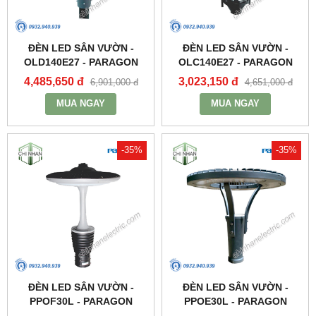
ĐÈN LED SÂN VƯỜN -
ĐÈN LED SÂN VƯỜN -
OLD140E27 - PARAGON
OLC140E27 - PARAGON
4,485,650 đ
3,023,150 đ
6,901,000 đ
4,651,000 đ
MUA NGAY
MUA NGAY
-35%
-35%
ĐÈN LED SÂN VƯỜN -
ĐÈN LED SÂN VƯỜN -
PPOF30L - PARAGON
PPOE30L - PARAGON