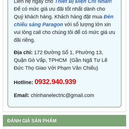
Liên hệ ngay cho
Thiết Bị Điện Chí Nhân
!
Để có mức giá ưu đãi tốt nhất dành cho
Quý khách hàng. Khách hàng đặt mua
Đèn
chiếu sáng Paragon
với số lượng lớn xin
vui lòng call cho chúng tôi để có mức giá ưu
đãi riêng.
Địa chỉ:
172 Đường Số 1, Phường 13,
Quận Gò Vấp, TPHCM ​ (Gần Ngã Tư Lê
Đức Thọ Giao Với Phạm Văn Chiêu)
0932.940.939
Hotline:
Email:
chinhanelectric@gmail.com
ĐÁNH GIÁ SẢN PHẨM