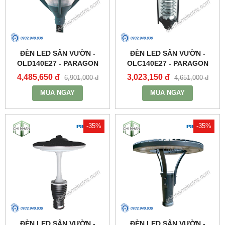
ĐÈN LED SÂN VƯỜN -
ĐÈN LED SÂN VƯỜN -
OLD140E27 - PARAGON
OLC140E27 - PARAGON
4,485,650 đ
3,023,150 đ
6,901,000 đ
4,651,000 đ
MUA NGAY
MUA NGAY
-35%
-35%
ĐÈN LED SÂN VƯỜN -
ĐÈN LED SÂN VƯỜN -