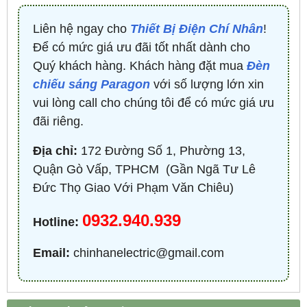
Liên hệ ngay cho
Thiết Bị Điện Chí Nhân
!
Để có mức giá ưu đãi tốt nhất dành cho
Quý khách hàng. Khách hàng đặt mua
Đèn
chiếu sáng Paragon
với số lượng lớn xin
vui lòng call cho chúng tôi để có mức giá ưu
đãi riêng.
Địa chỉ:
172 Đường Số 1, Phường 13,
Quận Gò Vấp, TPHCM ​ (Gần Ngã Tư Lê
Đức Thọ Giao Với Phạm Văn Chiêu)
0932.940.939
Hotline:
Email:
chinhanelectric@gmail.com