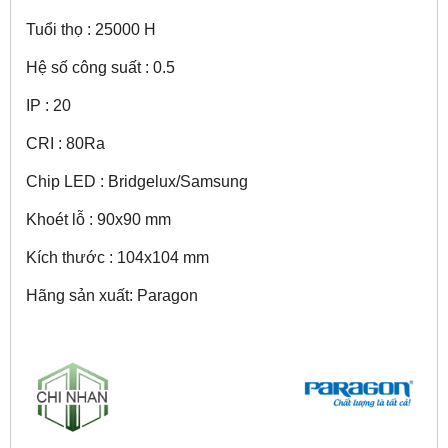
Tuổi thọ : 25000 H
Hệ số công suất : 0.5
IP : 20
CRI : 80Ra
Chip LED : Bridgelux/Samsung
Khoét lỗ : 90x90 mm
Kích thước : 104x104 mm
Hãng sản xuất: Paragon