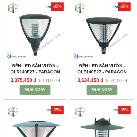
-35%
-35%
ĐÈN LED SÂN VƯỜN -
ĐÈN LED SÂN VƯỜN -
OLR140E27 - PARAGON
OLE140E27 - PARAGON
3,375,450 đ
3,634,150 đ
5,193,000 đ
5,591,000 đ
MUA NGAY
MUA NGAY
-35%
-35%