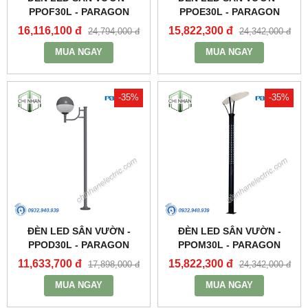
PPOF30L - PARAGON
PPOE30L - PARAGON
16,116,100 đ
15,822,300 đ
24,794,000 đ
24,342,000 đ
MUA NGAY
MUA NGAY
-35%
-35%
ĐÈN LED SÂN VƯỜN -
ĐÈN LED SÂN VƯỜN -
PPOD30L - PARAGON
PPOM30L - PARAGON
11,633,700 đ
15,822,300 đ
17,898,000 đ
24,342,000 đ
MUA NGAY
MUA NGAY