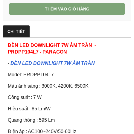
THÊM VÀO GIỎ HÀNG
CHI TIẾT
ĐÈN LED DOWNLIGHT 7W ÂM TRẦN -
PRDPP104L7 - PARAGON
-
ĐÈN LED DOWNLIGHT 7W ÂM TRẦN
Model: PRDPP104L7
Màu ánh sáng : 3000K, 4200K, 6500K
Công suất : 7 W
Hiệu suất : 85 Lm/W
Quang thông : 595 Lm
Điện áp : AC100~240V/50-60Hz