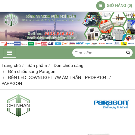
GIỎ HÀNG
(
0
)
Trang chủ
Sản phẩm
Đèn chiếu sáng
Đèn chiếu sáng Paragon
ĐÈN LED DOWNLIGHT 7W ÂM TRẦN - PRDPP104L7 -
PARAGON