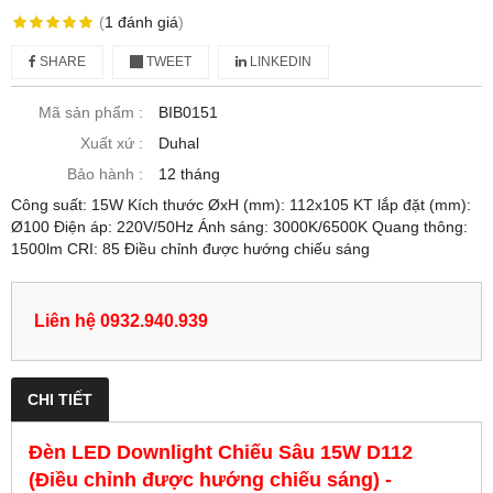
(
1
đánh giá
)
SHARE
TWEET
LINKEDIN
Mã sản phẩm :
BIB0151
Xuất xứ :
Duhal
Bảo hành :
12 tháng
Công suất: 15W Kích thước ØxH (mm): 112x105 KT lắp đặt (mm):
Ø100 Điện áp: 220V/50Hz Ánh sáng: 3000K/6500K Quang thông:
1500lm CRI: 85 Điều chỉnh được hướng chiếu sáng
Liên hệ 0932.940.939
CHI TIẾT
Đèn LED Downlight Chiếu Sâu 15W D112
(Điều chỉnh được hướng chiếu sáng) -