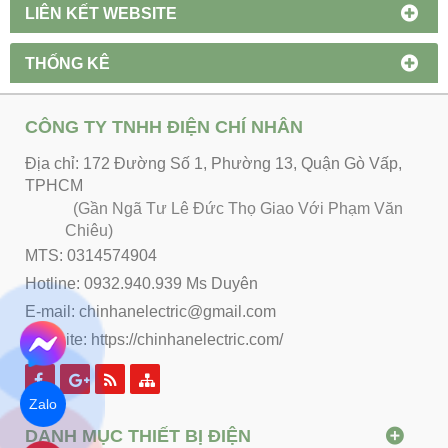
LIÊN KẾT WEBSITE
THỐNG KÊ
CÔNG TY TNHH ĐIỆN CHÍ NHÂN
Địa chỉ: 172 Đường Số 1, Phường 13, Quận Gò Vấp,
TPHCM
(Gần Ngã Tư Lê Đức Thọ Giao Với Phạm Văn
Chiêu)
MTS: 0314574904
Hotline: 0932.940.939 Ms Duyên
E-mail: chinhanelectric@gmail.com
Website:
https://chinhanelectric.com/
Zalo
DANH MỤC THIẾT BỊ ĐIỆN