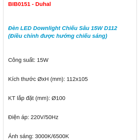
BIB0151 - Duhal
Đèn LED Downlight Chiếu Sâu 15W D112
(Điều chỉnh được hướng chiếu sáng)
Công suất: 15W
Kích thước ØxH (mm): 112x105
KT lắp đặt (mm): Ø100
Điện áp: 220V/50Hz
Ánh sáng: 3000K/6500K