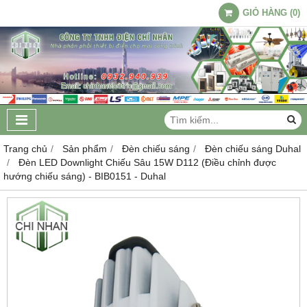
GIỎ HÀNG
(
0
)
Trang chủ
Sản phẩm
Đèn chiếu sáng
Đèn chiếu sáng Duhal
Đèn LED Downlight Chiếu Sâu 15W D112 (Điều chỉnh được
hướng chiếu sáng) - BIB0151 - Duhal