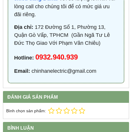
lòng call cho chúng tôi để có mức giá ưu
đãi riêng.
Địa chỉ:
172 Đường Số 1, Phường 13,
Quận Gò Vấp, TPHCM ​ (Gần Ngã Tư Lê
Đức Thọ Giao Với Phạm Văn Chiêu)
0932.940.939
Hotline:
Email:
chinhanelectric@gmail.com
ĐÁNH GIÁ SẢN PHẨM
Bình chọn sản phẩm:
BÌNH LUẬN