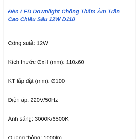
Đèn LED Downlight Chống Thấm Âm Trần
Cao Chiếu Sâu 12W D110
Công suất: 12W
Kích thước ØxH (mm): 110x60
KT lắp đặt (mm): Ø100
Điện áp: 220V/50Hz
Ánh sáng: 3000K/6500K
Quang thông: 1000lm