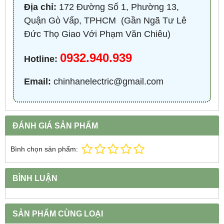
Địa chỉ:
172 Đường Số 1, Phường 13,
Quận Gò Vấp, TPHCM ​ (Gần Ngã Tư Lê
Đức Thọ Giao Với Phạm Văn Chiêu)
0932.940.939
Hotline:
Email:
chinhanelectric@gmail.com
ĐÁNH GIÁ SẢN PHẨM
Bình chọn sản phẩm:
BÌNH LUẬN
SẢN PHẨM CÙNG LOẠI