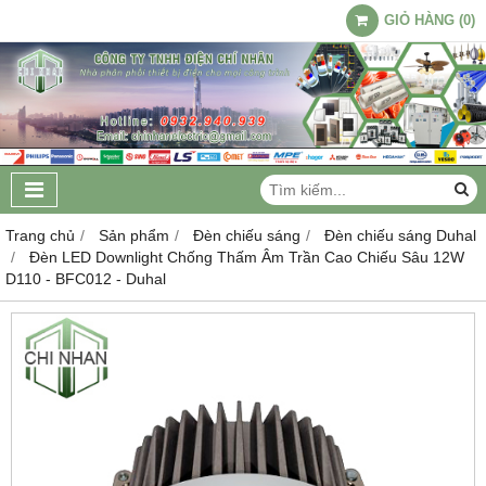
GIỎ HÀNG
(
0
)
Trang chủ
Sản phẩm
Đèn chiếu sáng
Đèn chiếu sáng Duhal
Đèn LED Downlight Chống Thấm Âm Trần Cao Chiếu Sâu 12W
D110 - BFC012 - Duhal