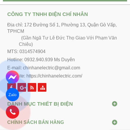
CÔNG TY TNHH ĐIỆN CHÍ NHÂN
Địa chỉ: 172 Đường Số 1, Phường 13, Quận Gò Vấp,
TPHCM
(Gần Ngã Tư Lê Đức Thọ Giao Với Phạm Văn
Chiêu)
MTS: 0314574904
Hotline: 0932.940.939 Ms Duyên
E-mail: chinhanelectric@gmail.com
Website:
https://chinhanelectric.com/
Zalo
DANH MỤC THIẾT BỊ ĐIỆN
CHÍNH SÁCH BÁN HÀNG