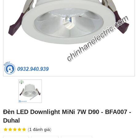
Đèn LED Downlight MiNi 7W D90 - BFA007 -
Duhal
(
1
đánh giá
)