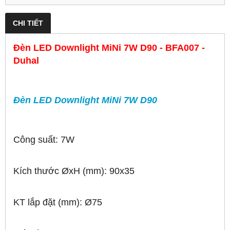
CHI TIẾT
Đèn LED Downlight MiNi 7W D90 - BFA007 -
Duhal
Đèn LED Downlight MiNi 7W D90
Công suất: 7W
Kích thước ØxH (mm): 90x35
KT lắp đặt (mm): Ø75