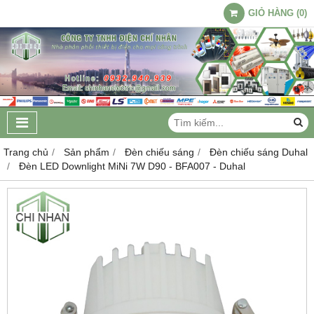
GIỎ HÀNG
(
0
)
Trang chủ
Sản phẩm
Đèn chiếu sáng
Đèn chiếu sáng Duhal
Đèn LED Downlight MiNi 7W D90 - BFA007 - Duhal