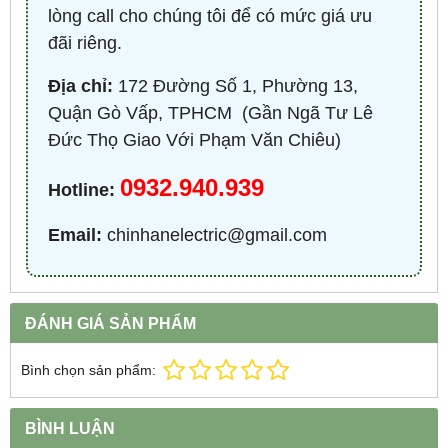
lòng call cho chúng tôi để có mức giá ưu
đãi riêng.
Địa chỉ:
172 Đường Số 1, Phường 13,
Quận Gò Vấp, TPHCM ​ (Gần Ngã Tư Lê
Đức Thọ Giao Với Phạm Văn Chiêu)
0932.940.939
Hotline:
Email:
chinhanelectric@gmail.com
ĐÁNH GIÁ SẢN PHẨM
Bình chọn sản phẩm:
BÌNH LUẬN