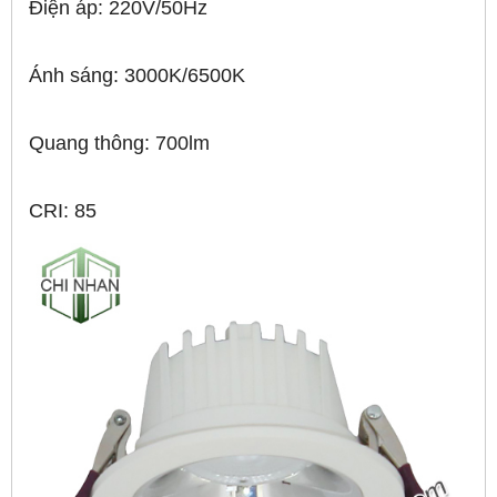
Điện áp: 220V/50Hz
Ánh sáng: 3000K/6500K
Quang thông: 700lm
CRI: 85