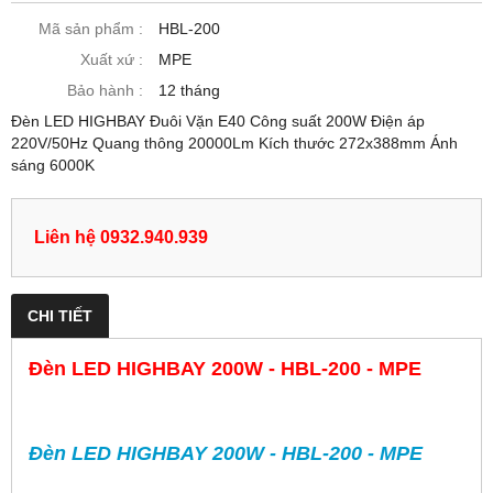
Mã sản phẩm :
HBL-200
Xuất xứ :
MPE
Bảo hành :
12 tháng
Đèn LED HIGHBAY Đuôi Vặn E40 Công suất 200W Điện áp
220V/50Hz Quang thông 20000Lm Kích thước 272x388mm Ánh
sáng 6000K
Liên hệ 0932.940.939
CHI TIẾT
Đèn LED HIGHBAY 200W - HBL-200 - MPE
Đèn LED HIGHBAY 200W - HBL-200 - MPE