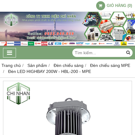
GIỎ HÀNG
(
0
)
Trang chủ
Sản phẩm
Đèn chiếu sáng
Đèn chiếu sáng MPE
Đèn LED HIGHBAY 200W - HBL-200 - MPE