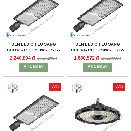
ĐÈN LED CHIẾU SÁNG
ĐÈN LED CHIẾU SÁNG
ĐƯỜNG PHỐ 200W - LST2-
ĐƯỜNG PHỐ 150W - LST2-
200 - MPE
150 - MPE
2,240,804 đ
1,680,572 đ
3,614,200 đ
2,710,600 đ
MUA NGAY
MUA NGAY
-38%
-38%