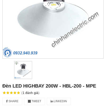
Đèn LED HIGHBAY 200W - HBL-200 - MPE
(
1
đánh giá
)
SHARE
TWEET
LINKEDIN