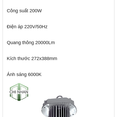
Công suất 200W
Điện áp 220V/50Hz
Quang thông 20000Lm
Kích thước 272x388mm
Ánh sáng 6000K