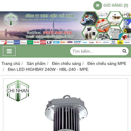
GIỎ HÀNG
(
0
)
Trang chủ
Sản phẩm
Đèn chiếu sáng
Đèn chiếu sáng MPE
Đèn LED HIGHBAY 240W - HBL-240 - MPE