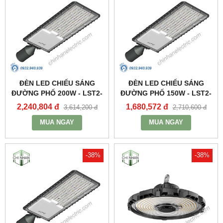
ĐÈN LED CHIẾU SÁNG
ĐÈN LED CHIẾU SÁNG
ĐƯỜNG PHỐ 200W - LST2-
ĐƯỜNG PHỐ 150W - LST2-
200 - MPE
150 - MPE
2,240,804 đ
1,680,572 đ
3,614,200 đ
2,710,600 đ
MUA NGAY
MUA NGAY
-38%
-38%