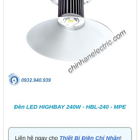
Đèn LED HIGHBAY 240W - HBL-240 - MPE
Liên hệ ngay cho
Thiết Bị Điện Chí Nhân
!