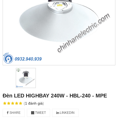
Đèn LED HIGHBAY 240W - HBL-240 - MPE
(
1
đánh giá
)
SHARE
TWEET
LINKEDIN