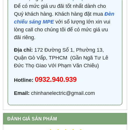
Để có mức giá ưu đãi tốt nhất dành cho
Quý khách hàng. Khách hàng đặt mua
Đèn
chiếu sáng MPE
với số lượng lớn xin vui
lòng call cho chúng tôi để có mức giá ưu
đãi riêng.
Địa chỉ:
172 Đường Số 1, Phường 13,
Quận Gò Vấp, TPHCM ​ (Gần Ngã Tư Lê
Đức Thọ Giao Với Phạm Văn Chiêu)
0932.940.939
Hotline:
Email:
chinhanelectric@gmail.com
ĐÁNH GIÁ SẢN PHẨM