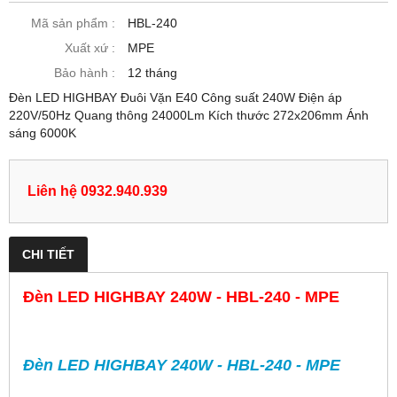
Mã sản phẩm :
HBL-240
Xuất xứ :
MPE
Bảo hành :
12 tháng
Đèn LED HIGHBAY Đuôi Vặn E40 Công suất 240W Điện áp
220V/50Hz Quang thông 24000Lm Kích thước 272x206mm Ánh
sáng 6000K
Liên hệ 0932.940.939
CHI TIẾT
Đèn LED HIGHBAY 240W - HBL-240 - MPE
Đèn LED HIGHBAY 240W - HBL-240 - MPE