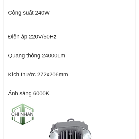
Công suất 240W
Điện áp 220V/50Hz
Quang thông 24000Lm
Kích thước 272x206mm
Ánh sáng 6000K