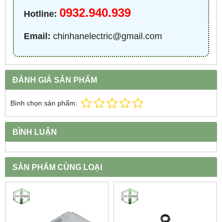
0932.940.939
Hotline:
Email:
chinhanelectric@gmail.com
ĐÁNH GIÁ SẢN PHẨM
Bình chọn sản phẩm:
BÌNH LUẬN
SẢN PHẨM CÙNG LOẠI