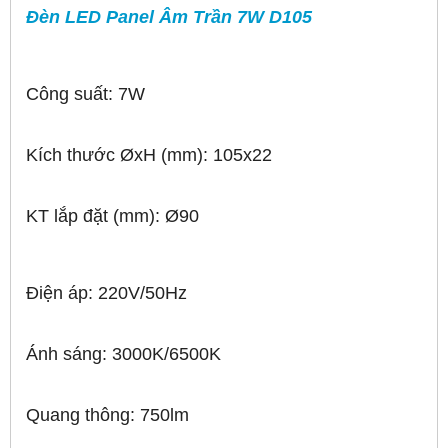
Đèn LED Panel Âm Trần 7W D105
Công suất: 7W
Kích thước ØxH (mm): 105x22
KT lắp đặt (mm): Ø90
Điện áp: 220V/50Hz
Ánh sáng: 3000K/6500K
Quang thông: 750lm