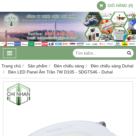
GIỎ HÀNG
(
0
)
Trang chủ
Sản phẩm
Đèn chiếu sáng
Đèn chiếu sáng Duhal
Đèn LED Panel Âm Trần 7W D105 - SDGT546 - Duhal