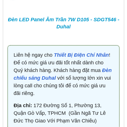
Đèn LED Panel Âm Trần 7W D105 - SDGT546 -
Duhal
Liên hệ ngay cho
Thiết Bị Điện Chí Nhân
!
Để có mức giá ưu đãi tốt nhất dành cho
Quý khách hàng. Khách hàng đặt mua
Đèn
chiếu sáng Duhal
với số lượng lớn xin vui
lòng call cho chúng tôi để có mức giá ưu
đãi riêng.
Địa chỉ:
172 Đường Số 1, Phường 13,
Quận Gò Vấp, TPHCM ​ (Gần Ngã Tư Lê
Đức Thọ Giao Với Phạm Văn Chiêu)