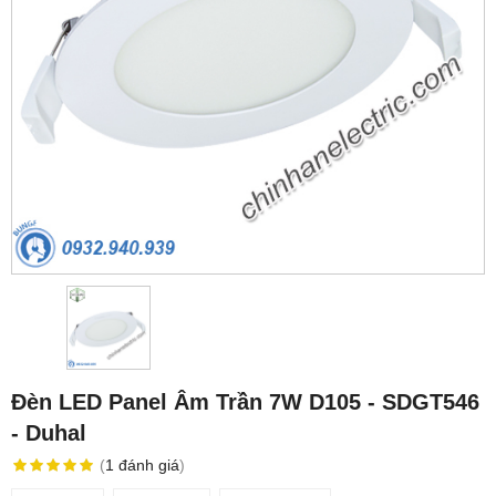
Đèn LED Panel Âm Trần 7W D105 - SDGT546
- Duhal
(
1
đánh giá
)