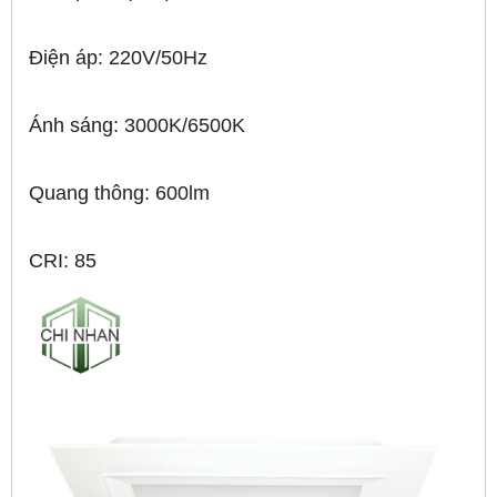
Điện áp: 220V/50Hz
Ánh sáng: 3000K/6500K
Quang thông: 600lm
CRI: 85