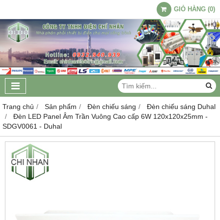
GIỎ HÀNG
(
0
)
Trang chủ
Sản phẩm
Đèn chiếu sáng
Đèn chiếu sáng Duhal
Đèn LED Panel Âm Trần Vuông Cao cấp 6W 120x120x25mm -
SDGV0061 - Duhal