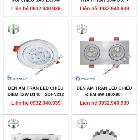
310X160 - DFB2301 -
DIA1101 - DUHAL
Liên hệ 0932.940.939
Liên hệ 0932.940.939
DUHAL
ĐÈN ÂM TRẦN LED CHIẾU
ĐÈN ÂM TRẦN LED CHIẾU
ĐIỂM 12W D140 - SDFN212
ĐIỂM 6W 180X90 -
- DUHAL
SDFC202 - DUHAL
Liên hệ 0932.940.939
Liên hệ 0932.940.939