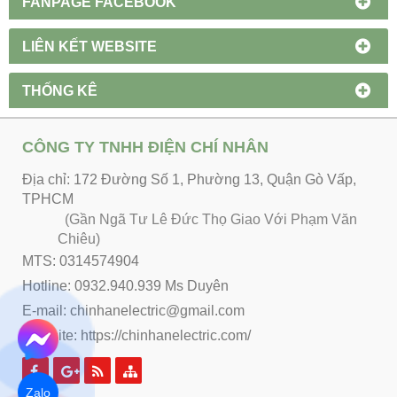
FANPAGE FACEBOOK
LIÊN KẾT WEBSITE
THỐNG KÊ
CÔNG TY TNHH ĐIỆN CHÍ NHÂN
Địa chỉ: 172 Đường Số 1, Phường 13, Quận Gò Vấp,
TPHCM
(Gần Ngã Tư Lê Đức Thọ Giao Với Phạm Văn
Chiêu)
MTS: 0314574904
Hotline: 0932.940.939 Ms Duyên
E-mail: chinhanelectric@gmail.com
Website:
https://chinhanelectric.com/
Zalo