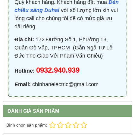
Quý khách hàng. Khách hàng đặt mua
Đèn
chiếu sáng Duhal
với số lượng lớn xin vui
lòng call cho chúng tôi để có mức giá ưu
đãi riêng.
Địa chỉ:
172 Đường Số 1, Phường 13,
Quận Gò Vấp, TPHCM ​ (Gần Ngã Tư Lê
Đức Thọ Giao Với Phạm Văn Chiêu)
0932.940.939
Hotline:
Email:
chinhanelectric@gmail.com
ĐÁNH GIÁ SẢN PHẨM
Bình chọn sản phẩm: