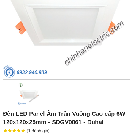
Đèn LED Panel Âm Trần Vuông Cao cấp 6W
120x120x25mm - SDGV0061 - Duhal
(
1
đánh giá
)