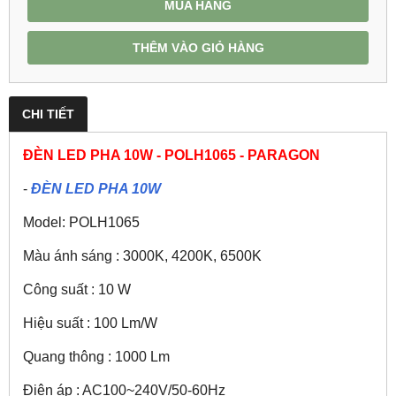
MUA HÀNG
THÊM VÀO GIỎ HÀNG
CHI TIẾT
ĐÈN LED PHA 10W - POLH1065 - PARAGON
-
ĐÈN LED PHA 10W
Model: POLH1065
Màu ánh sáng : 3000K, 4200K, 6500K
Công suất : 10 W
Hiệu suất : 100 Lm/W
Quang thông : 1000 Lm
Điện áp : AC100~240V/50-60Hz