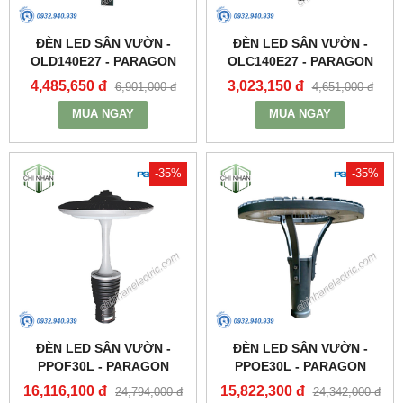
ĐÈN LED SÂN VƯỜN -
ĐÈN LED SÂN VƯỜN -
OLD140E27 - PARAGON
OLC140E27 - PARAGON
4,485,650 đ
3,023,150 đ
6,901,000 đ
4,651,000 đ
MUA NGAY
MUA NGAY
-35%
-35%
ĐÈN LED SÂN VƯỜN -
ĐÈN LED SÂN VƯỜN -
PPOF30L - PARAGON
PPOE30L - PARAGON
16,116,100 đ
15,822,300 đ
24,794,000 đ
24,342,000 đ