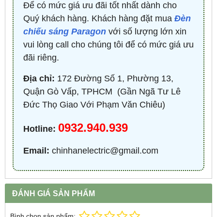
Để có mức giá ưu đãi tốt nhất dành cho
Quý khách hàng. Khách hàng đặt mua
Đèn
chiếu sáng Paragon
với số lượng lớn xin
vui lòng call cho chúng tôi để có mức giá ưu
đãi riêng.
Địa chỉ:
172 Đường Số 1, Phường 13,
Quận Gò Vấp, TPHCM ​ (Gần Ngã Tư Lê
Đức Thọ Giao Với Phạm Văn Chiêu)
0932.940.939
Hotline:
Email:
chinhanelectric@gmail.com
ĐÁNH GIÁ SẢN PHẨM
Bình chọn sản phẩm: