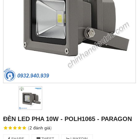
ĐÈN LED PHA 10W - POLH1065 - PARAGON
(
2
đánh giá
)
SHARE
TWEET
LINKEDIN