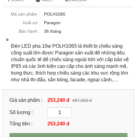
Mã sản phẩm :
POLH1065
Xuất xứ :
Paragon
Bảo hành :
36 tháng
Đèn LED pha 10w POLH1065 là thiết bị chiếu sáng
công suất lớn được Paragon sản xuất để những tiêu
chuẩn quốc tế để chiếu sáng ngoài trời với cấp bảo vệ
IP65 và các linh kiện cao cấp cho ánh sáng mạnh mẽ,
trung thực, thích hợp chiếu sáng các khu vực rộng lớn
như nhà thi đấu, sân bóng, facade, ngoại cảnh,…
Giá sản phẩm :
253,240 đ
487,000 đ
Số lượng :
Tổng tiền :
253,240
đ