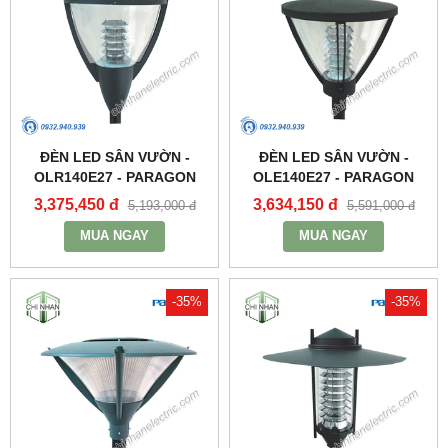
ĐÈN LED SÂN VƯỜN -
ĐÈN LED SÂN VƯỜN -
OLR140E27 - PARAGON
OLE140E27 - PARAGON
3,375,450 đ
3,634,150 đ
5,193,000 đ
5,591,000 đ
MUA NGAY
MUA NGAY
-35%
-35%