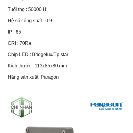
Tuổi thọ : 50000 H
Hệ số công suất : 0.9
IP : 65
CRI : 70Ra
Chip LED : Bridgelux/Epistar
Kích thước : 113x85x80 mm
Hãng sản xuất: Paragon