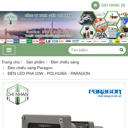
GIỎ HÀNG
(
0
)
Trang chủ
Sản phẩm
Đèn chiếu sáng
Đèn chiếu sáng Paragon
ĐÈN LED PHA 10W - POLH1065 - PARAGON