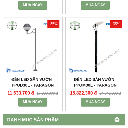
MUA NGAY
MUA NGAY
-35%
-35%
ĐÈN LED SÂN VƯỜN -
ĐÈN LED SÂN VƯỜN -
PPOD30L - PARAGON
PPOM30L - PARAGON
11,633,700 đ
15,822,300 đ
17,898,000 đ
24,342,000 đ
MUA NGAY
MUA NGAY
DANH MỤC SẢN PHẨM