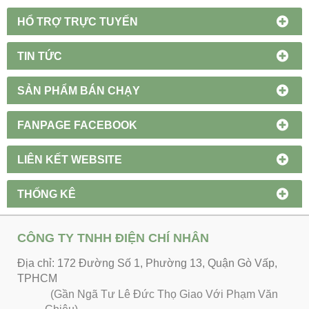
HỔ TRỢ TRỰC TUYẾN
TIN TỨC
SẢN PHẨM BÁN CHẠY
FANPAGE FACEBOOK
LIÊN KẾT WEBSITE
THỐNG KÊ
CÔNG TY TNHH ĐIỆN CHÍ NHÂN
Địa chỉ: 172 Đường Số 1, Phường 13, Quận Gò Vấp,
TPHCM
(Gần Ngã Tư Lê Đức Thọ Giao Với Phạm Văn