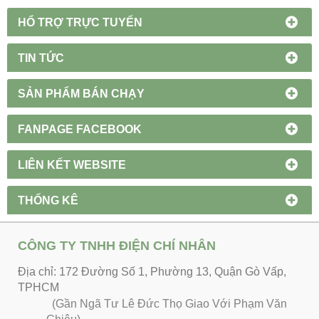
HỔ TRỢ TRỰC TUYẾN
TIN TỨC
SẢN PHẨM BÁN CHẠY
FANPAGE FACEBOOK
LIÊN KẾT WEBSITE
THỐNG KÊ
CÔNG TY TNHH ĐIỆN CHÍ NHÂN
Địa chỉ: 172 Đường Số 1, Phường 13, Quận Gò Vấp,
TPHCM
(Gần Ngã Tư Lê Đức Thọ Giao Với Phạm Văn