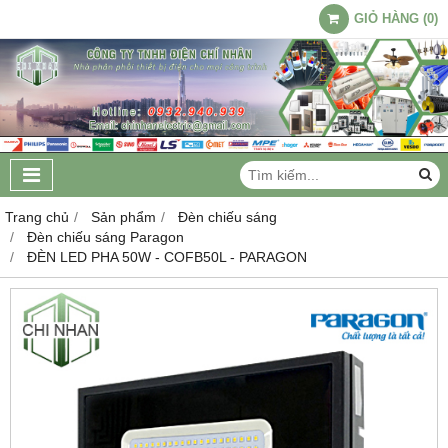
GIỎ HÀNG
(
0
)
Trang chủ
Sản phẩm
Đèn chiếu sáng
Đèn chiếu sáng Paragon
ĐÈN LED PHA 50W - COFB50L - PARAGON