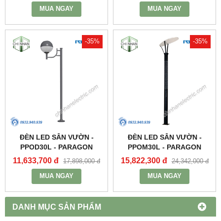
MUA NGAY
MUA NGAY
-35%
-35%
ĐÈN LED SÂN VƯỜN -
ĐÈN LED SÂN VƯỜN -
PPOD30L - PARAGON
PPOM30L - PARAGON
11,633,700 đ
15,822,300 đ
17,898,000 đ
24,342,000 đ
MUA NGAY
MUA NGAY
DANH MỤC SẢN PHẨM