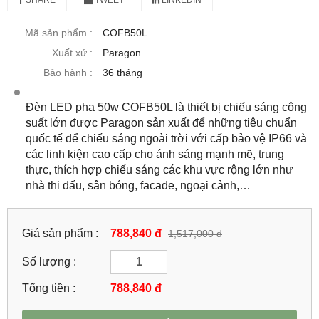
Mã sản phẩm :
COFB50L
Xuất xứ :
Paragon
Bảo hành :
36 tháng
Đèn LED pha 50w COFB50L là thiết bị chiếu sáng công
suất lớn được Paragon sản xuất để những tiêu chuẩn
quốc tế để chiếu sáng ngoài trời với cấp bảo vệ IP66 và
các linh kiện cao cấp cho ánh sáng mạnh mẽ, trung
thực, thích hợp chiếu sáng các khu vực rộng lớn như
nhà thi đấu, sân bóng, facade, ngoại cảnh,…
Giá sản phẩm :
788,840 đ
1,517,000 đ
Số lượng :
Tổng tiền :
788,840
đ