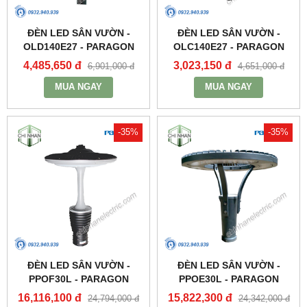
ĐÈN LED SÂN VƯỜN -
ĐÈN LED SÂN VƯỜN -
OLD140E27 - PARAGON
OLC140E27 - PARAGON
4,485,650 đ
3,023,150 đ
6,901,000 đ
4,651,000 đ
MUA NGAY
MUA NGAY
-35%
-35%
ĐÈN LED SÂN VƯỜN -
ĐÈN LED SÂN VƯỜN -
PPOF30L - PARAGON
PPOE30L - PARAGON
16,116,100 đ
15,822,300 đ
24,794,000 đ
24,342,000 đ