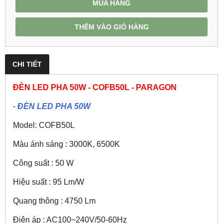
MUA HÀNG
THÊM VÀO GIỎ HÀNG
CHI TIẾT
ĐÈN LED PHA 50W - COFB50L - PARAGON
-
ĐÈN LED PHA 50W
Model: COFB50L
Màu ánh sáng : 3000K, 6500K
Công suất : 50 W
Hiệu suất : 95 Lm/W
Quang thông : 4750 Lm
Điện áp : AC100~240V/50-60Hz