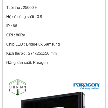
Tuổi thọ : 25000 H
Hệ số công suất : 0.9
IP : 66
CRI : 80Ra
Chip LED : Bridgelux/Samsung
Kích thước : 274x251x50 mm
Hãng sản xuất: Paragon