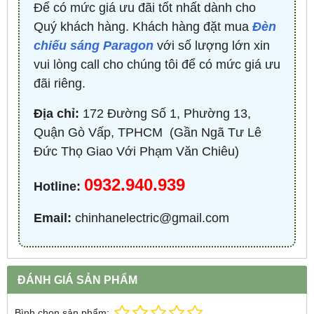
Để có mức giá ưu đãi tốt nhất dành cho
Quý khách hàng. Khách hàng đặt mua
Đèn
chiếu sáng Paragon
với số lượng lớn xin
vui lòng call cho chúng tôi để có mức giá ưu
đãi riêng.
Địa chỉ:
172 Đường Số 1, Phường 13,
Quận Gò Vấp, TPHCM ​ (Gần Ngã Tư Lê
Đức Thọ Giao Với Phạm Văn Chiêu)
0932.940.939
Hotline:
Email:
chinhanelectric@gmail.com
ĐÁNH GIÁ SẢN PHẨM
Bình chọn sản phẩm: