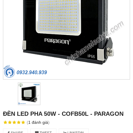
ĐÈN LED PHA 50W - COFB50L - PARAGON
(
1
đánh giá
)
SHARE
TWEET
LINKEDIN