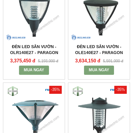
ĐÈN LED SÂN VƯỜN -
ĐÈN LED SÂN VƯỜN -
OLR140E27 - PARAGON
OLE140E27 - PARAGON
3,375,450 đ
3,634,150 đ
5,193,000 đ
5,591,000 đ
MUA NGAY
MUA NGAY
-35%
-35%