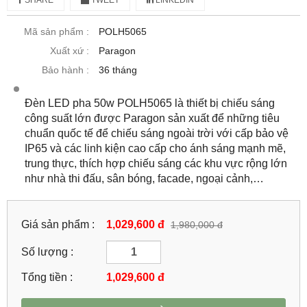
Mã sản phẩm :
POLH5065
Xuất xứ :
Paragon
Bảo hành :
36 tháng
Đèn LED pha 50w POLH5065 là thiết bị chiếu sáng
công suất lớn được Paragon sản xuất để những tiêu
chuẩn quốc tế để chiếu sáng ngoài trời với cấp bảo vệ
IP65 và các linh kiện cao cấp cho ánh sáng mạnh mẽ,
trung thực, thích hợp chiếu sáng các khu vực rộng lớn
như nhà thi đấu, sân bóng, facade, ngoại cảnh,…
Giá sản phẩm :
1,029,600 đ
1,980,000 đ
Số lượng :
Tổng tiền :
1,029,600
đ