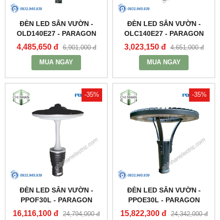
ĐÈN LED SÂN VƯỜN -
ĐÈN LED SÂN VƯỜN -
OLD140E27 - PARAGON
OLC140E27 - PARAGON
4,485,650 đ
3,023,150 đ
6,901,000 đ
4,651,000 đ
MUA NGAY
MUA NGAY
-35%
-35%
ĐÈN LED SÂN VƯỜN -
ĐÈN LED SÂN VƯỜN -
PPOF30L - PARAGON
PPOE30L - PARAGON
16,116,100 đ
15,822,300 đ
24,794,000 đ
24,342,000 đ