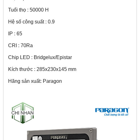
Tuổi thọ : 50000 H
Hệ số công suất : 0.9
IP : 65
CRI : 70Ra
Chip LED : Bridgelux/Epistar
Kích thước : 285x230x145 mm
Hãng sản xuất: Paragon