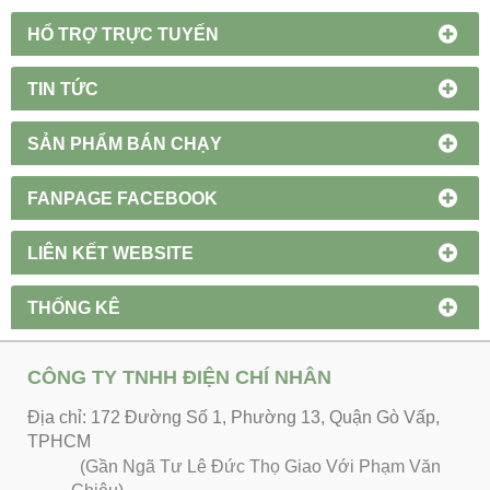
HỔ TRỢ TRỰC TUYẾN
TIN TỨC
SẢN PHẨM BÁN CHẠY
FANPAGE FACEBOOK
LIÊN KẾT WEBSITE
THỐNG KÊ
CÔNG TY TNHH ĐIỆN CHÍ NHÂN
Địa chỉ: 172 Đường Số 1, Phường 13, Quận Gò Vấp,
TPHCM
(Gần Ngã Tư Lê Đức Thọ Giao Với Phạm Văn