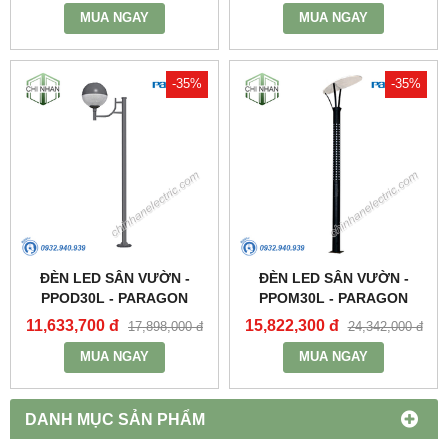
MUA NGAY
MUA NGAY
-35%
-35%
ĐÈN LED SÂN VƯỜN -
ĐÈN LED SÂN VƯỜN -
PPOD30L - PARAGON
PPOM30L - PARAGON
11,633,700 đ
15,822,300 đ
17,898,000 đ
24,342,000 đ
MUA NGAY
MUA NGAY
DANH MỤC SẢN PHẨM