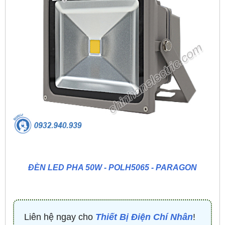
ĐÈN LED PHA 50W - POLH5065 - PARAGON
Liên hệ ngay cho
Thiết Bị Điện Chí Nhân
!