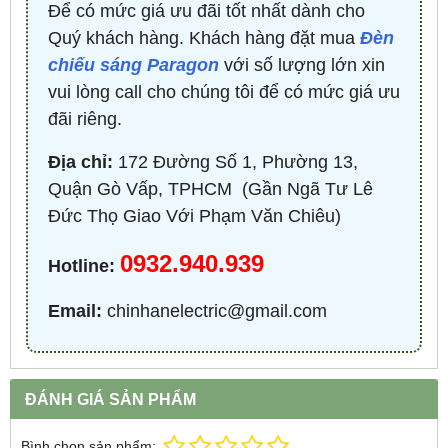
Để có mức giá ưu đãi tốt nhất dành cho
Quý khách hàng. Khách hàng đặt mua
Đèn
chiếu sáng Paragon
với số lượng lớn xin
vui lòng call cho chúng tôi để có mức giá ưu
đãi riêng.
Địa chỉ:
172 Đường Số 1, Phường 13,
Quận Gò Vấp, TPHCM ​ (Gần Ngã Tư Lê
Đức Thọ Giao Với Phạm Văn Chiêu)
0932.940.939
Hotline:
Email:
chinhanelectric@gmail.com
ĐÁNH GIÁ SẢN PHẨM
Bình chọn sản phẩm: