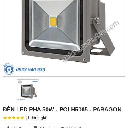
ĐÈN LED PHA 50W - POLH5065 - PARAGON
(
1
đánh giá
)
SHARE
TWEET
LINKEDIN