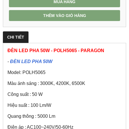
MUA HÀNG
THÊM VÀO GIỎ HÀNG
CHI TIẾT
ĐÈN LED PHA 50W - POLH5065 - PARAGON
-
ĐÈN LED PHA 50W
Model: POLH5065
Màu ánh sáng : 3000K, 4200K, 6500K
Công suất : 50 W
Hiệu suất : 100 Lm/W
Quang thông : 5000 Lm
Điện áp : AC100~240V/50-60Hz