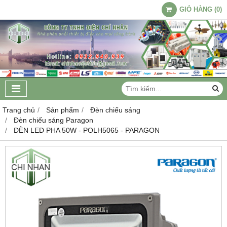
GIỎ HÀNG
(
0
)
Trang chủ
Sản phẩm
Đèn chiếu sáng
Đèn chiếu sáng Paragon
ĐÈN LED PHA 50W - POLH5065 - PARAGON