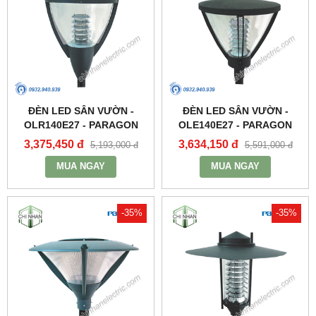
ĐÈN LED SÂN VƯỜN -
ĐÈN LED SÂN VƯỜN -
OLR140E27 - PARAGON
OLE140E27 - PARAGON
3,375,450 đ
3,634,150 đ
5,193,000 đ
5,591,000 đ
MUA NGAY
MUA NGAY
-35%
-35%