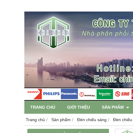
TRANG CHỦ
GIỚI THIỆU
SẢN PHẨM
Trang chủ
Sản phẩm
Đèn chiếu sáng
Đèn chiếu