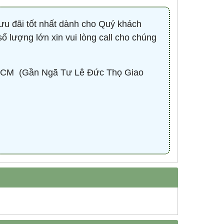
ưu đãi tốt nhất dành cho Quý khách
số lượng lớn xin vui lòng call cho chúng
CM ​ (Gần Ngã Tư Lê Đức Thọ Giao